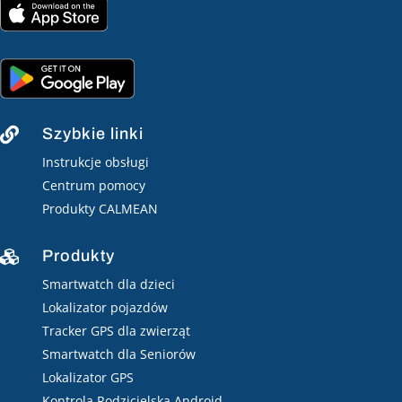
Szybkie linki

Instrukcje obsługi
Centrum pomocy
Produkty CALMEAN
Produkty

Smartwatch dla dzieci
Lokalizator pojazdów
Tracker GPS dla zwierząt
Smartwatch dla Seniorów
Lokalizator GPS
Kontrola Rodzicielska Android