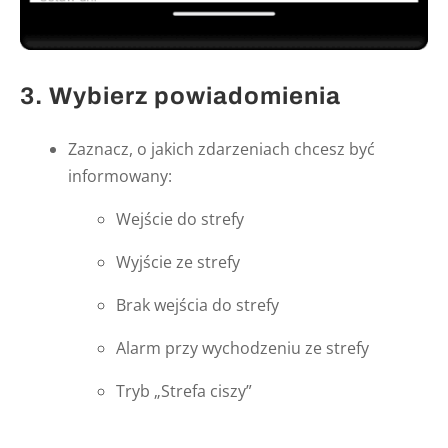
3. Wybierz powiadomienia
Zaznacz, o jakich zdarzeniach chcesz być
informowany:
Wejście do strefy
Wyjście ze strefy
Brak wejścia do strefy
Alarm przy wychodzeniu ze strefy
Tryb „Strefa ciszy”