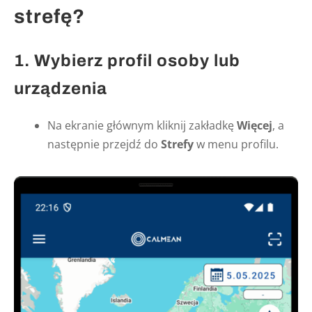
strefę?
1. Wybierz profil osoby lub
urządzenia
Na ekranie głównym kliknij zakładkę
Więcej
, a
następnie przejdź do
Strefy
w menu profilu.