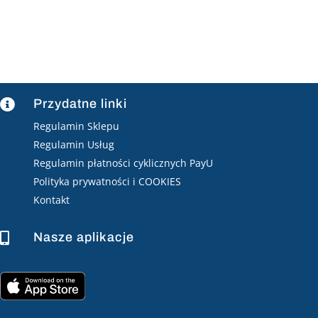
Przydatne linki

Regulamin Sklepu
Regulamin Usług
Regulamin płatności cyklicznych PayU
Polityka prywatności i COOKIES
Kontakt
Nasze aplikacje
