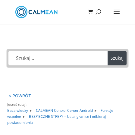
Jak możemy Ci pomóc?
Szukaj
< POWRÓT
Jesteś tutaj:
Baza wiedzy
CALMEAN Control Center Android
Funkcje
wspólne
BEZPIECZNE STREFY – Ustal granice i odbieraj
powiadomienia