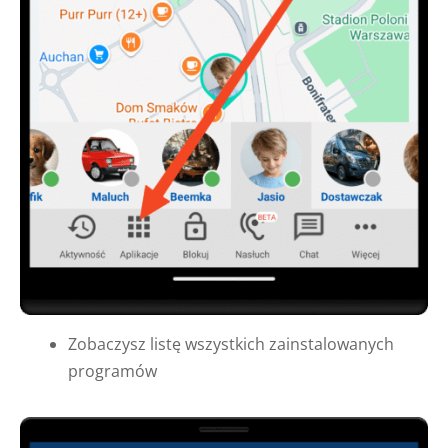
Zobaczysz listę wszystkich zainstalowanych
programów