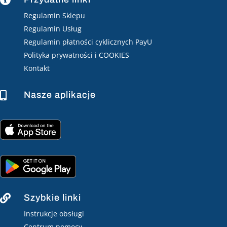

Regulamin Sklepu
Regulamin Usług
Regulamin płatności cyklicznych PayU
Polityka prywatności i COOKIES
Kontakt
Nasze aplikacje

Szybkie linki

Instrukcje obsługi
Centrum pomocy