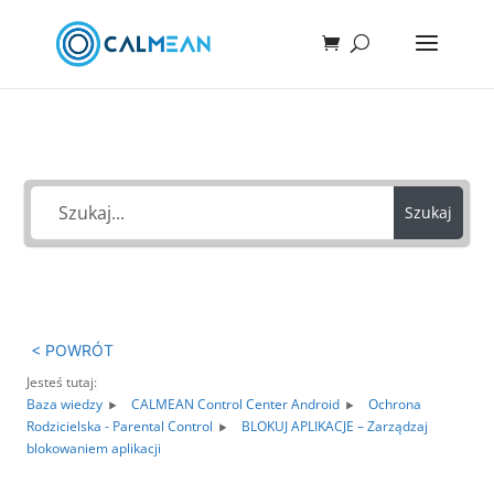
Jak możemy Ci pomóc?
Szukaj
< POWRÓT
Jesteś tutaj:
Baza wiedzy
CALMEAN Control Center Android
Ochrona
Rodzicielska - Parental Control
BLOKUJ APLIKACJE – Zarządzaj
blokowaniem aplikacji