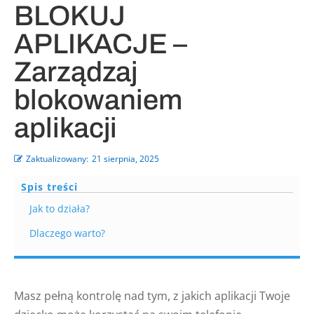
BLOKUJ
APLIKACJE –
Zarządzaj
blokowaniem
aplikacji
Zaktualizowany:
21 sierpnia, 2025
Spis treści
Jak to działa?
Dlaczego warto?
Masz pełną kontrolę nad tym, z jakich aplikacji Twoje