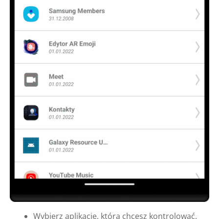
Wybierz aplikację, którą chcesz kontrolować.