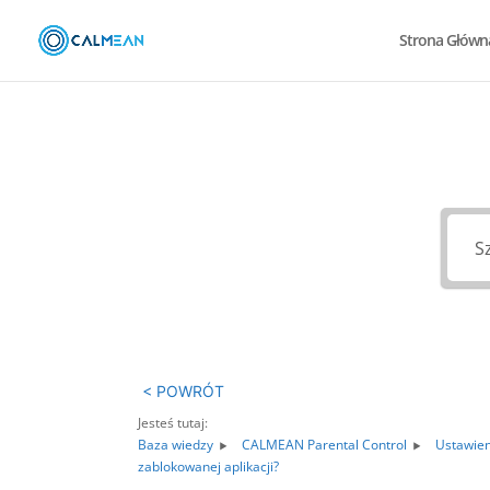
Strona Główn
J
< POWRÓT
Jesteś tutaj:
Baza wiedzy
CALMEAN Parental Control
Ustawieni
zablokowanej aplikacji?