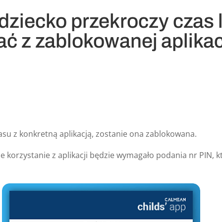
 dziecko przekroczy czas 
ać z zablokowanej aplikac
asu z konkretną aplikacją, zostanie ona zablokowana.
e korzystanie z aplikacji będzie wymagało podania nr PIN, k