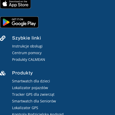
Szybkie linki

Instrukcje obsługi
Centrum pomocy
Produkty CALMEAN
Produkty

Smartwatch dla dzieci
Lokalizator pojazdów
Tracker GPS dla zwierząt
Smartwatch dla Seniorów
Lokalizator GPS
Kontrola Rodzicielska Android