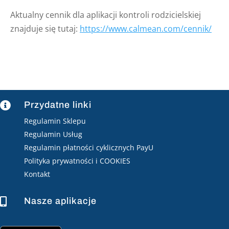
Aktualny cennik dla aplikacji kontroli rodzicielskiej
znajduje się tutaj:
https://www.calmean.com/cennik/
Przydatne linki

Regulamin Sklepu
Regulamin Usług
Regulamin płatności cyklicznych PayU
Polityka prywatności i COOKIES
Kontakt
Nasze aplikacje
