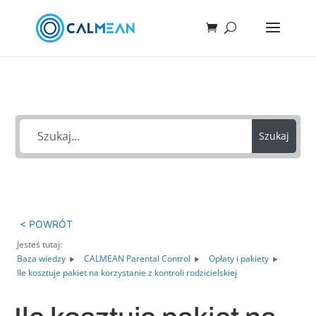
Jak możemy Ci pomóc?
Szukaj
< POWRÓT
Jesteś tutaj:
Baza wiedzy
CALMEAN Parental Control
Opłaty i pakiety
Ile kosztuje pakiet na korzystanie z kontroli rodzicielskiej