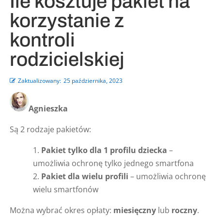
Ile kosztuje pakiet na
korzystanie z
kontroli
rodzicielskiej
Zaktualizowany:
25 października, 2023
Agnieszka
Są 2 rodzaje pakietów:
Pakiet tylko dla 1 profilu dziecka
–
umożliwia ochronę tylko jednego smartfona
Pakiet dla wielu profili
– umożliwia ochronę
wielu smartfonów
Można wybrać okres opłaty:
miesięczny
lub
roczny
.