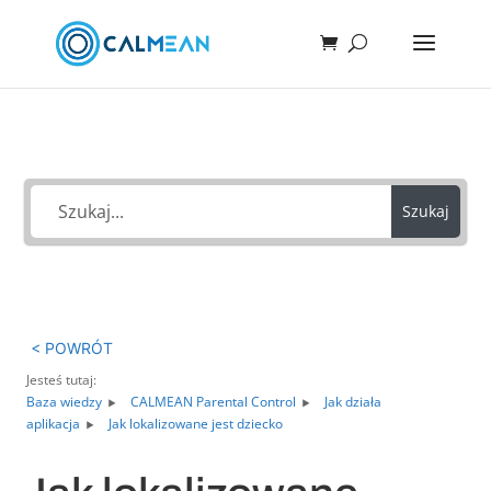
Jak możemy Ci pomóc?
Szukaj
< POWRÓT
Jesteś tutaj:
Baza wiedzy
CALMEAN Parental Control
Jak działa
aplikacja
Jak lokalizowane jest dziecko