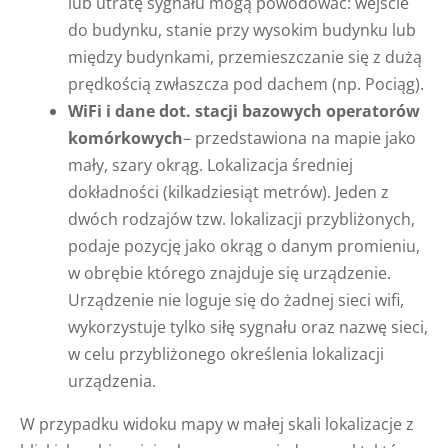
lub utratę sygnału mogą powodować: wejście
do budynku, stanie przy wysokim budynku lub
między budynkami, przemieszczanie się z dużą
prędkością zwłaszcza pod dachem (np. Pociąg).
WiFi i dane dot. stacji bazowych operatorów
komórkowych
– przedstawiona na mapie jako
mały, szary okrąg. Lokalizacja średniej
dokładności (kilkadziesiąt metrów). Jeden z
dwóch rodzajów tzw. lokalizacji przybliżonych,
podaje pozycję jako okrąg o danym promieniu,
w obrębie którego znajduje się urządzenie.
Urządzenie nie loguje się do żadnej sieci wifi,
wykorzystuje tylko siłę sygnału oraz nazwę sieci,
w celu przybliżonego określenia lokalizacji
urządzenia.
W przypadku widoku mapy w małej skali lokalizacje z