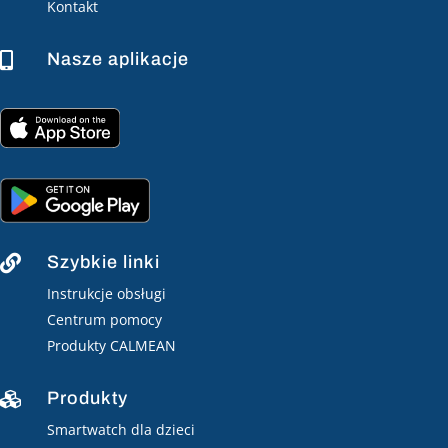
Kontakt
Nasze aplikacje

Szybkie linki

Instrukcje obsługi
Centrum pomocy
Produkty CALMEAN
Produkty

Smartwatch dla dzieci