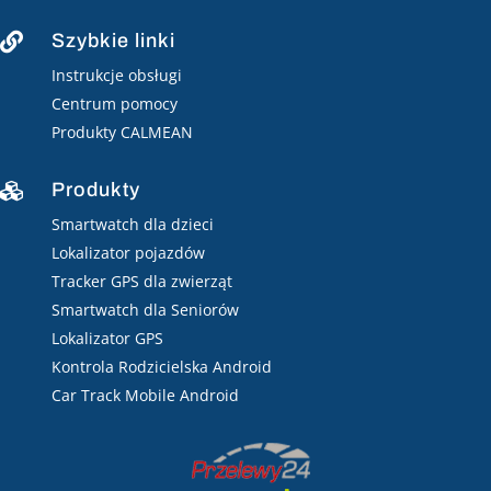
Szybkie linki

Instrukcje obsługi
Centrum pomocy
Produkty CALMEAN
Produkty

Smartwatch dla dzieci
Lokalizator pojazdów
Tracker GPS dla zwierząt
Smartwatch dla Seniorów
Lokalizator GPS
Kontrola Rodzicielska Android
Car Track Mobile Android