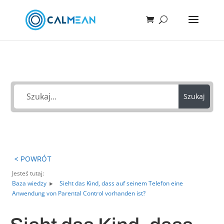
Jak możemy Ci pomóc?
Szukaj
< POWRÓT
Jesteś tutaj:
Baza wiedzy
Sieht das Kind, dass auf seinem Telefon eine
Anwendung von Parental Control vorhanden ist?