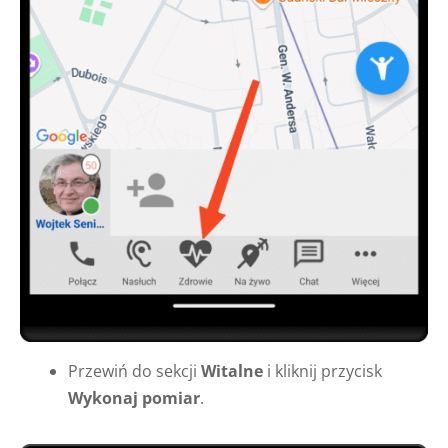
Przewiń do sekcji
Witalne
i kliknij przycisk
Wykonaj pomiar
.