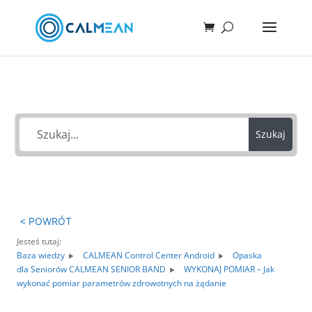
Jak możemy Ci pomóc?
Szukaj
< POWRÓT
Jesteś tutaj:
Baza wiedzy
CALMEAN Control Center Android
Opaska
dla Seniorów CALMEAN SENIOR BAND
WYKONAJ POMIAR – Jak
wykonać pomiar parametrów zdrowotnych na żądanie