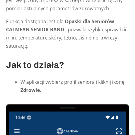
jest wyłączony, możesz w każdej chwili zlecić ręczny
pomiar aktualnych parametrów zdrowotnych.
Funkcja dostępna jest dla
Opaski dla Seniorów
CALMEAN SENIOR BAND
i pozwala szybko sprawdzić
m.in. temperaturę skóry, tętno, ciśnienie krwi czy
saturację.
Jak to działa?
W aplikacji wybierz profil seniora i kliknij ikonę
Zdrowie
.