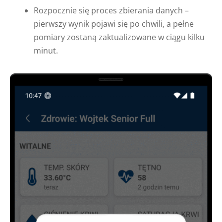
Rozpocznie się proces zbierania danych –
pierwszy wynik pojawi się po chwili, a pełne
pomiary zostaną zaktualizowane w ciągu kilku
minut.