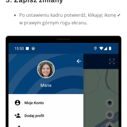
Po ustawieniu kadru potwierdź, klikając ikonę ✔
w prawym górnym rogu ekranu.