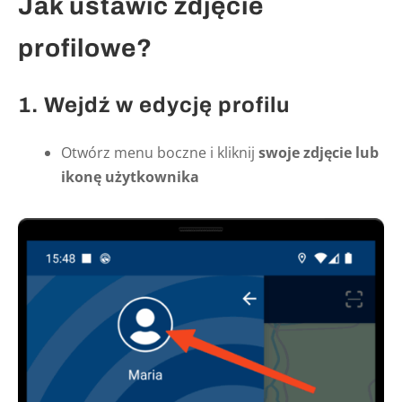
Jak ustawić zdjęcie
profilowe?
1. Wejdź w edycję profilu
Otwórz menu boczne i kliknij
swoje zdjęcie lub
ikonę użytkownika