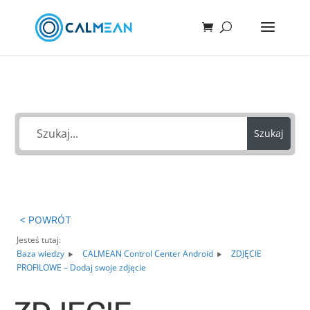
Jak możemy Ci pomóc?
Szukaj
< POWRÓT
Jesteś tutaj:
Baza wiedzy
CALMEAN Control Center Android
ZDJĘCIE
PROFILOWE – Dodaj swoje zdjęcie