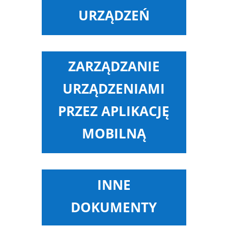
URZĄDZEŃ
ZARZĄDZANIE
URZĄDZENIAMI
PRZEZ APLIKACJĘ
MOBILNĄ
INNE
DOKUMENTY