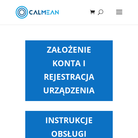
ZAŁOŻENIE
KONTA I
REJESTRACJA
URZĄDZENIA
INSTRUKCJE
OBSŁUGI