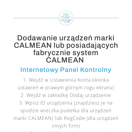
Dodawanie urządzeń marki
CALMEAN lub posiadających
fabrycznie system
CALMEAN
Internetowy Panel Kontrolny
Wejdź w Ustawienia Konta (ikonka
ustawień w prawym górnym rogu ekranu)
Wejdź w zakładkę Dodaj urządzenie
Wpisz ID urządzenia (znajdziesz je na
spodzie wieczka pudełka dla urządzeń
marki CALMEAN) lub RegCode (dla urządzeń
innych firm)