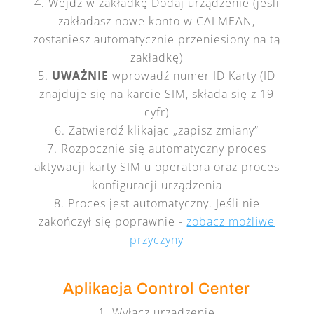
Wejdź w zakładkę Dodaj urządzenie (jeśli
zakładasz nowe konto w CALMEAN,
zostaniesz automatycznie przeniesiony na tą
zakładkę)
UWAŻNIE
wprowadź numer ID Karty (ID
znajduje się na karcie SIM, składa się z 19
cyfr)
Zatwierdź klikając „zapisz zmiany”
Rozpocznie się automatyczny proces
aktywacji karty SIM u operatora oraz proces
konfiguracji urządzenia
Proces jest automatyczny. Jeśli nie
zakończył się poprawnie -
zobacz możliwe
przyczyny
Aplikacja Control Center
Wyłącz urządzenie