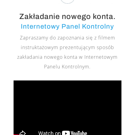
Zakładanie nowego konta.
Internetowy Panel Kontrolny
Zapraszamy do zapoznania się z filmem
instruktażowym prezentującym sposób
zakładania nowego konta w Internetowym
Panelu Kontrolnym.