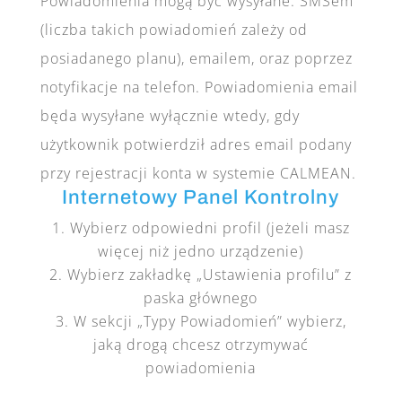
Powiadomienia mogą być wysyłane: SMSem
(liczba takich powiadomień zależy od
posiadanego planu), emailem, oraz poprzez
notyfikacje na telefon. Powiadomienia email
będa wysyłane wyłącznie wtedy, gdy
użytkownik potwierdził adres email podany
przy rejestracji konta w systemie CALMEAN.
Internetowy Panel Kontrolny
Wybierz odpowiedni profil (jeżeli masz
więcej niż jedno urządzenie)
Wybierz zakładkę „Ustawienia profilu” z
paska głównego
W sekcji „Typy Powiadomień” wybierz,
jaką drogą chcesz otrzymywać
powiadomienia