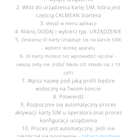
Włóż do urządzenia kartę SIM, która jest
częścią CALMEAN Startera
Wejdź w menu aplikacji
Kliknij DODAJ i wybierz typ: URZĄDZENIE
Zeskanuj ID Karty (znajduje się na karcie SIM)
- wybierz ikonkę aparatu
ID Karty możesz też wprowadzić ręcznie -
uważaj żeby nie zrobić błędu (ID składa się z 19
cyfr)
Wpisz nazwę pod jaką profil będzie
widoczny na Twoim koncie
Potwierdź
Rozpocznie się automatyczny proces
aktywacji karty SIM u operatora oraz proces
konfiguracji urządzenia
Proces jest automatyczny. Jeśli nie
zakończył się poprawnie -
zobacz możliwe