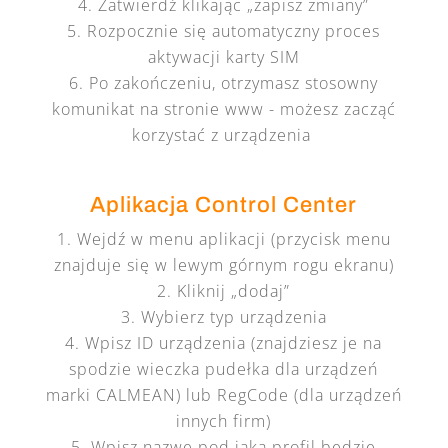
Zatwierdź klikając „zapisz zmiany”
Rozpocznie się automatyczny proces
aktywacji karty SIM
Po zakończeniu, otrzymasz stosowny
komunikat na stronie www - możesz zacząć
korzystać z urządzenia
Aplikacja Control Center
Wejdź w menu aplikacji (przycisk menu
znajduje się w lewym górnym rogu ekranu)
Kliknij „dodaj”
Wybierz typ urządzenia
Wpisz ID urządzenia (znajdziesz je na
spodzie wieczka pudełka dla urządzeń
marki CALMEAN) lub RegCode (dla urządzeń
innych firm)
Wpisz nazwę pod jaką profil będzie