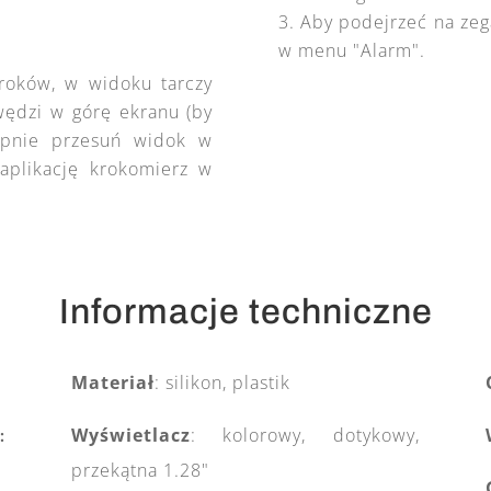
Aby podejrzeć na zeg
w menu "Alarm".
roków, w widoku tarczy
wędzi w górę ekranu (by
ępnie przesuń widok w
aplikację krokomierz w
Informacje techniczne
Materiał
: silikon, plastik
Wyświetlacz
: kolorowy, dotykowy,
:
przekątna
1.28"