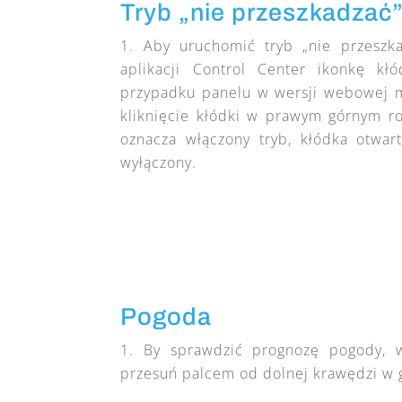
Tryb „nie przeszkadzać
Aby uruchomić tryb „nie przeszka
aplikacji Control Center ikonkę k
przypadku panelu w wersji webowej m
kliknięcie kłódki w prawym górnym r
oznacza włączony tryb, kłódka otwart
wyłączony.
Pogoda
By sprawdzić prognozę pogody, w
przesuń palcem od dolnej krawędzi w 