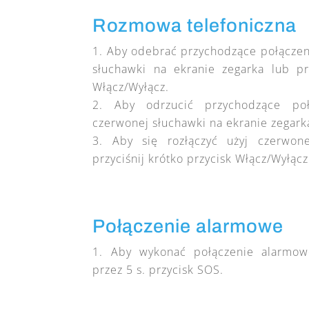
Rozmowa telefoniczna
Aby odebrać przychodzące połączeni
słuchawki na ekranie zegarka lub prz
Włącz/Wyłącz.
Aby odrzucić przychodzące poł
czerwonej słuchawki na ekranie zegark
Aby się rozłączyć użyj czerwon
przyciśnij krótko przycisk Włącz/Wyłącz
Połączenie alarmowe
Aby wykonać połączenie alarmowe
przez 5 s. przycisk SOS.