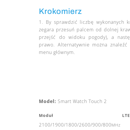
Krokomierz
By sprawdzić liczbę wykonanych k
zegara przesuń palcem od dolnej kra
przejść do widoku pogody), a nast
prawo. Alternatywnie można znaleźć 
menu głównym.
Model:
Smart Watch Touch 2
Moduł LTE
2100/1900/1800/2600/900/800
MHz