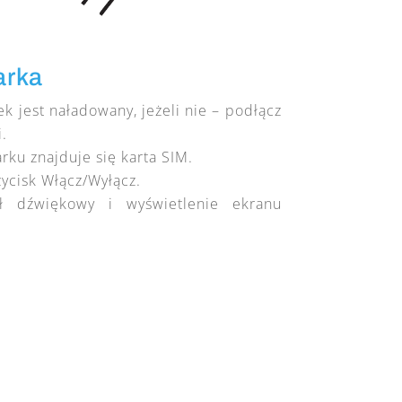
arka
ek jest naładowany, jeżeli nie – podłącz
.
rku znajduje się karta SIM.
zycisk Włącz/Wyłącz.
ł dźwiękowy i wyświetlenie ekranu