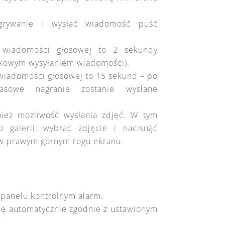
grywanie i wysłać wiadomość puść
 wiadomości głosowej to 2 sekundy
dkowym wysyłaniem wiadomości).
iadomości głosowej to 15 sekund – po
asowe nagranie zostanie wysłane
ież możliwość wysłania zdjęć. W tym
o galerii, wybrać zdjęcie i nacisnąć
 w prawym górnym rogu ekranu.
 panelu kontrolnym alarm.
ię automatycznie zgodnie z ustawionym