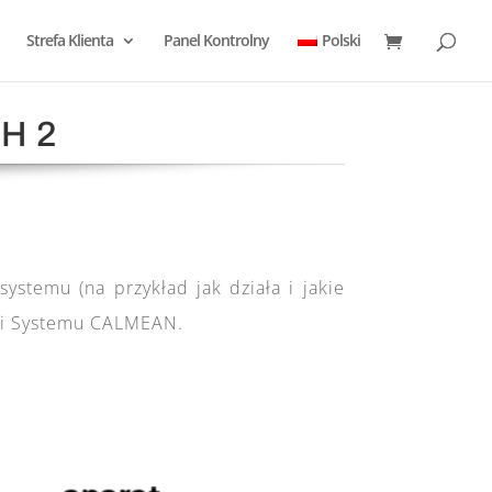
Strefa Klienta
Panel Kontrolny
Polski
H 2
ystemu (na przykład jak działa i jakie
ługi Systemu CALMEAN.