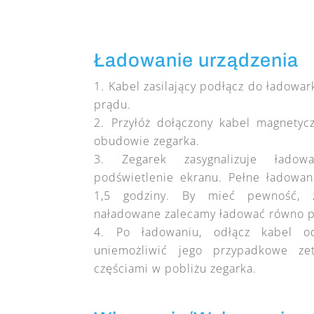
Ładowanie urządzenia
Kabel zasilający podłącz do ładowark
prądu.
Przyłóż dołączony kabel magnetyc
obudowie zegarka.
Zegarek zasygnalizuje ładow
podświetlenie ekranu. Pełne ładowan
1,5 godziny. By mieć pewność, 
naładowane zalecamy ładować równo pr
Po ładowaniu, odłącz kabel o
uniemożliwić jego przypadkowe ze
częściami w pobliżu zegarka.