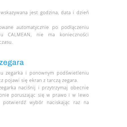
wskazywana jest godzina, data i dzień
owane automatycznie po podłączeniu
mu CALMEAN, nie ma konieczności
czasu.
 zegara
nu zegarka i ponownym podświetleniu
z pojawi się ekran z tarczą zegara.
egarka naciśnij i przytrzymaj obecnie
ępnie poruszając się w prawo i w lewo
 potwierdź wybór naciskając raz na