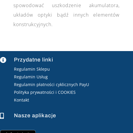
spowodować uszkodzenie akumulatora,
układów optyki bądź innych elementów
konstrukcyjnych.
Przydatne linki

Regulamin Sklepu
Regulamin Usług
Regulamin płatności cyklicznych PayU
Polityka prywatności i COOKIES
Kontakt
Nasze aplikacje
