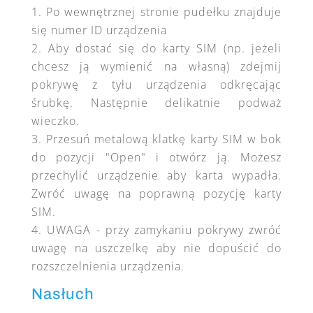
Po wewnętrznej stronie pudełku znajduje
się numer ID urządzenia
Aby dostać się do karty SIM (np. jeżeli
chcesz ją wymienić na własną) zdejmij
pokrywę z tyłu urządzenia odkręcając
śrubkę. Następnie delikatnie podważ
wieczko.
Przesuń metalową klatkę karty SIM w bok
do pozycji "Open" i otwórz ją. Możesz
przechylić urządzenie aby karta wypadła.
Zwróć uwagę na poprawną pozycję karty
SIM.
UWAGA - przy zamykaniu pokrywy zwróć
uwagę na uszczelkę aby nie dopuścić do
rozszczelnienia urządzenia.
Nasłuch