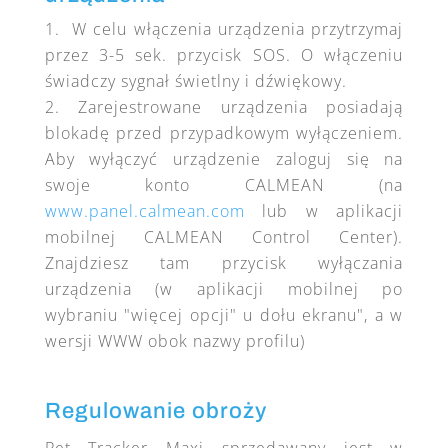
W celu włączenia urządzenia przytrzymaj
przez 3-5 sek. przycisk SOS. O włączeniu
świadczy sygnał świetlny i dźwiękowy.
Zarejestrowane urządzenia posiadają
blokadę przed przypadkowym wyłączeniem.
Aby wyłączyć urządzenie zaloguj się na
swoje konto CALMEAN (na
www.panel.calmean.com
lub w aplikacji
mobilnej CALMEAN Control Center).
Znajdziesz tam przycisk wyłączania
urządzenia (w aplikacji mobilnej po
wybraniu "więcej opcji" u dołu ekranu", a w
wersji WWW obok nazwy profilu)
Regulowanie obroży
Pet Tracker Maxi sprzedawany jest w