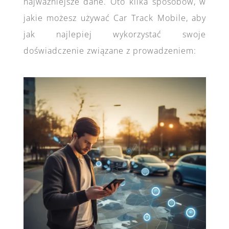
najważniejsze dane. Oto kilka sposobów, w
jakie możesz używać Car Track Mobile, aby
jak najlepiej wykorzystać swoje
doświadczenie związane z prowadzeniem: