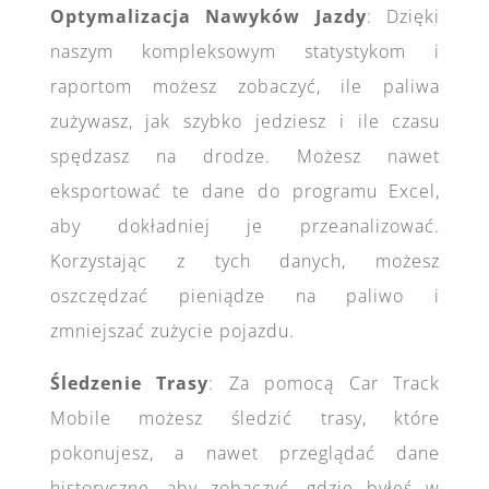
Optymalizacja Nawyków Jazdy
: Dzięki
naszym kompleksowym statystykom i
raportom możesz zobaczyć, ile paliwa
zużywasz, jak szybko jedziesz i ile czasu
spędzasz na drodze. Możesz nawet
eksportować te dane do programu Excel,
aby dokładniej je przeanalizować.
Korzystając z tych danych, możesz
oszczędzać pieniądze na paliwo i
zmniejszać zużycie pojazdu.
Śledzenie Trasy
: Za pomocą Car Track
Mobile możesz śledzić trasy, które
pokonujesz, a nawet przeglądać dane
historyczne, aby zobaczyć, gdzie byłeś w