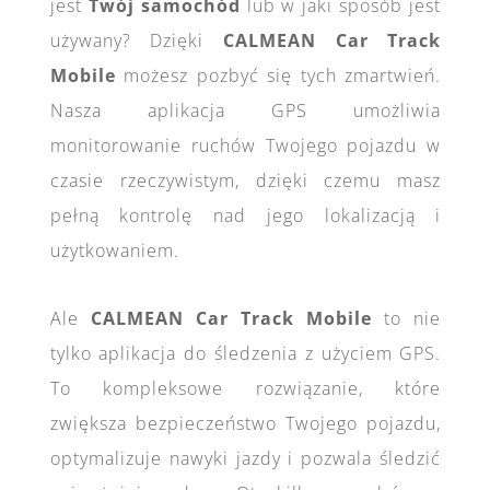
jest
Twój samochód
lub w jaki sposób jest
używany? Dzięki
CALMEAN Car Track
Mobile
możesz pozbyć się tych zmartwień.
Nasza aplikacja GPS umożliwia
monitorowanie ruchów Twojego pojazdu w
czasie rzeczywistym, dzięki czemu masz
pełną kontrolę nad jego lokalizacją i
użytkowaniem.
Ale
CALMEAN Car Track Mobile
to nie
tylko aplikacja do śledzenia z użyciem GPS.
To kompleksowe rozwiązanie, które
zwiększa bezpieczeństwo Twojego pojazdu,
optymalizuje nawyki jazdy i pozwala śledzić