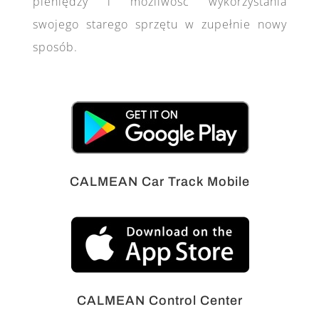
pieniędzy i możliwość wykorzystania
swojego starego sprzętu w zupełnie nowy
sposób.
CALMEAN Car Track Mobile
CALMEAN Control Center