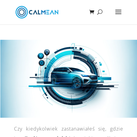
Czy kiedykolwiek zastanawiałeś się, gdzie