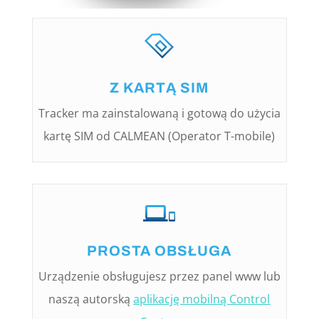
Z KARTĄ SIM
Tracker ma zainstalowaną i gotową do użycia
kartę SIM od CALMEAN (Operator T-mobile)
PROSTA OBSŁUGA
Urządzenie obsługujesz przez panel www lub
naszą autorską
aplikację mobilną Control