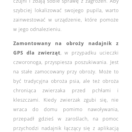
czujni i zdają sobie sprawę z zagrożeń. Aby
szybciej lokalizować swojego pupila, warto
zainwestować w urządzenie, które pomoże
w jego odnalezieniu.
Zamontowany na obroży nadajnik z
GPS dla zwierząt
, w przypadku ucieczki
czworonoga, przyspiesza poszukiwania. Jest
na stałe zamocowany przy obroży. Może to
być tradycyjna obroża psia, ale też obroża
chroniąca zwierzaka przed pchłami i
kleszczami. Kiedy zwierzak zgubi się, nie
wraca do domu pomimo nawoływania,
przepadł gdzieś w zaroślach, na pomoc
przychodzi nadajnik łączący się z aplikacją