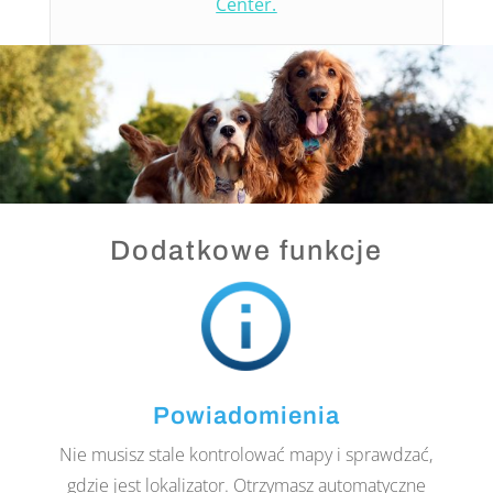
Center.
Dodatkowe funkcje
Powiadomienia
Nie musisz stale kontrolować mapy i sprawdzać,
gdzie jest lokalizator. Otrzymasz automatyczne