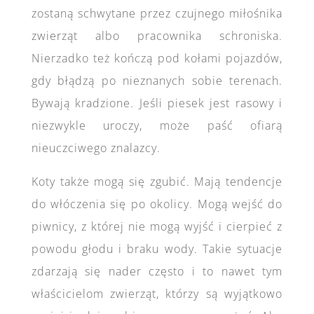
zostaną schwytane przez czujnego miłośnika
zwierząt albo pracownika schroniska.
Nierzadko też kończą pod kołami pojazdów,
gdy błądzą po nieznanych sobie terenach.
Bywają kradzione. Jeśli piesek jest rasowy i
niezwykle uroczy, może paść ofiarą
nieuczciwego znalazcy.
Koty także mogą się zgubić. Mają tendencje
do włóczenia się po okolicy. Mogą wejść do
piwnicy, z której nie mogą wyjść i cierpieć z
powodu głodu i braku wody. Takie sytuacje
zdarzają się nader często i to nawet tym
właścicielom zwierząt, którzy są wyjątkowo