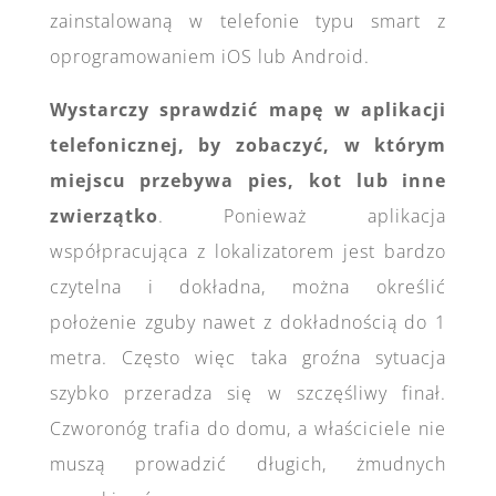
zainstalowaną w telefonie typu smart z
oprogramowaniem iOS lub Android.
Wystarczy sprawdzić mapę w aplikacji
telefonicznej, by zobaczyć, w którym
miejscu przebywa pies, kot lub inne
zwierzątko
. Ponieważ aplikacja
współpracująca z lokalizatorem jest bardzo
czytelna i dokładna, można określić
położenie zguby nawet z dokładnością do 1
metra. Często więc taka groźna sytuacja
szybko przeradza się w szczęśliwy finał.
Czworonóg trafia do domu, a właściciele nie
muszą prowadzić długich, żmudnych