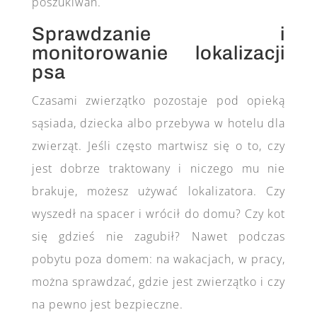
poszukiwań.
Sprawdzanie i
monitorowanie lokalizacji
psa
Czasami zwierzątko pozostaje pod opieką
sąsiada, dziecka albo przebywa w hotelu dla
zwierząt. Jeśli często martwisz się o to, czy
jest dobrze traktowany i niczego mu nie
brakuje, możesz używać lokalizatora. Czy
wyszedł na spacer i wrócił do domu? Czy kot
się gdzieś nie zagubił? Nawet podczas
pobytu poza domem: na wakacjach, w pracy,
można sprawdzać, gdzie jest zwierzątko i czy
na pewno jest bezpieczne.