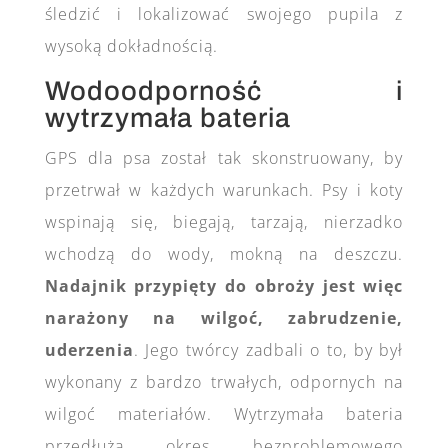
śledzić i lokalizować swojego pupila z
wysoką dokładnością.
Wodoodporność i
wytrzymała bateria
GPS dla psa został tak skonstruowany, by
przetrwał w każdych warunkach. Psy i koty
wspinają się, biegają, tarzają, nierzadko
wchodzą do wody, mokną na deszczu.
Nadajnik przypięty do obroży jest więc
narażony na wilgoć, zabrudzenie,
uderzenia
. Jego twórcy zadbali o to, by był
wykonany z bardzo trwałych, odpornych na
wilgoć materiałów. Wytrzymała bateria
przedłuża okres bezproblemowego