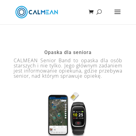
Opaska dla seniora
CALMEAN Senior Band to opaska dla osób
starszych i nie tylko. Jego głównym zadaniem
jest informowanie opiekuna, gdzie przebywa
senior, nad którym sprawuje opiekę.