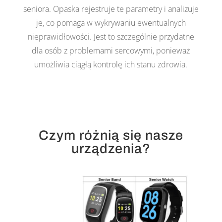
seniora. Opaska rejestruje te parametry i analizuje
je, co pomaga w wykrywaniu ewentualnych
nieprawidłowości. Jest to szczególnie przydatne
dla osób z problemami sercowymi, ponieważ
umożliwia ciągłą kontrolę ich stanu zdrowia.
Czym różnią się nasze
urządzenia?