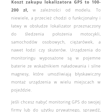
Koszt zakupu lokalizatora GPS to 100-
200 zł,
w zależności od modelu. To
niewiele, a przecież chodzi o funkcjonalny i
łatwy w obsłudze lokalizator przeznaczony
do śledzenia położenia motocykli,
samochodów osobowych, ciężarówek, a
nawet łodzi czy skuterów. Urządzenia do
monitoringu wyposażone są w pojemne
baterie ze wskaźnikiem naładowania i silne
magnesy, które umożliwiają błyskawiczny
montaż urządzenia w wielu miejscach w
pojeździe.
Jeśli chcesz nabyć monitoring GPS do swojej
firmy lub do użytku prywatnego, sprawdź,