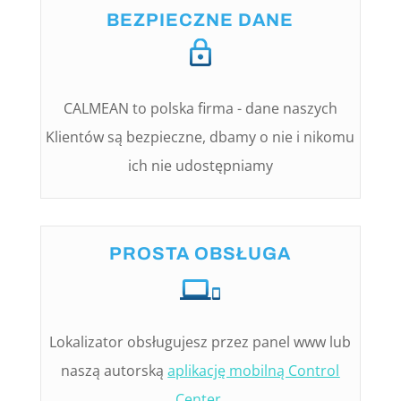
BEZPIECZNE DANE
CALMEAN to polska firma - dane naszych
Klientów są bezpieczne, dbamy o nie i nikomu
ich nie udostępniamy
PROSTA OBSŁUGA
Lokalizator obsługujesz przez panel www lub
naszą autorską
aplikację mobilną Control
Center.