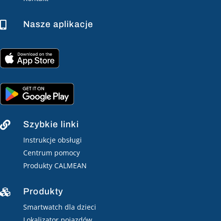
Nasze aplikacje

Szybkie linki

Instrukcje obsługi
Centrum pomocy
Produkty CALMEAN
Produkty

Smartwatch dla dzieci
Lokalizator pojazdów