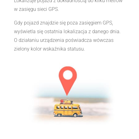
Lokalizuje pojazd z dokładnością do kilku metrów
w zasięgu sieci GPS.
Gdy pojazd znajdzie się poza zasięgiem GPS,
wyświetla się ostatnia lokalizacja z danego dnia.
O działaniu urządzenia poświadcza wówczas
zielony kolor wskaźnika statusu.