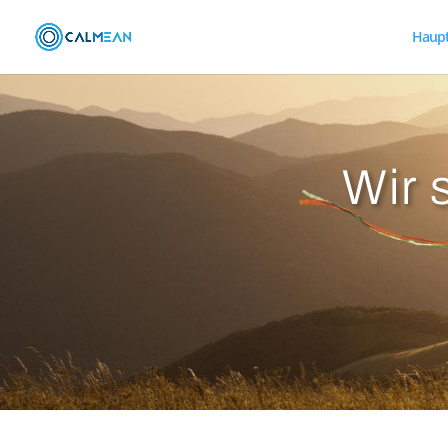
Haupt
Wir 