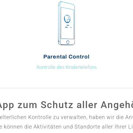
Parental Control
Kontrolle des Kindertelefons
App zum Schutz aller Angeh
 elterlichen Kontrolle zu verwalten, haben wir di
e können die Aktivitäten und Standorte aller Ihrer L