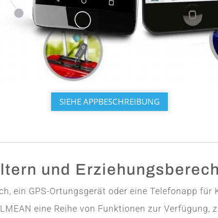
SIEHE APPBESCHREIBUNG
ltern und Erziehungsberech
h, ein GPS-Ortungsgerät oder eine Telefonapp für 
LMEAN eine Reihe von Funktionen zur Verfügung, z.