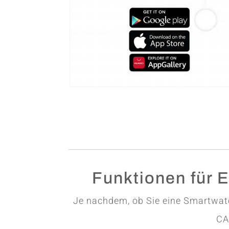
Funktionen für E
Je nachdem, ob Sie eine Smartwatc
CA