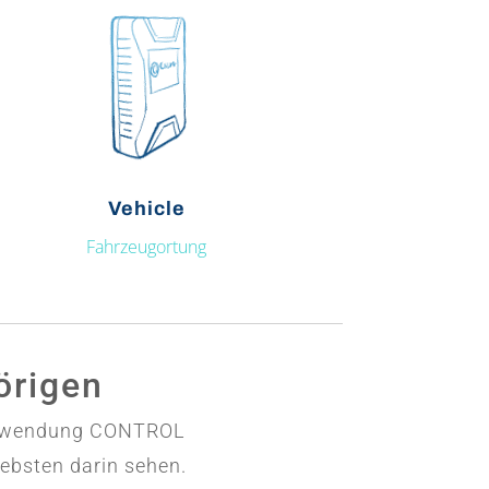
Vehicle
Fahrzeugortung
örigen
e Anwendung CONTROL
iebsten darin sehen.