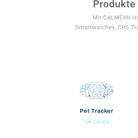
Produkte
Mit CALMEAN ist 
Smartwatches, GPS-Trac
Pet Tracker
Tier Locator