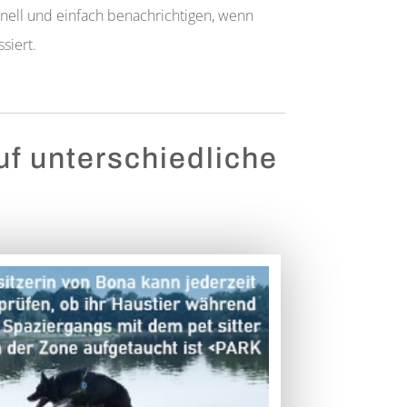
hnell und einfach benachrichtigen, wenn
siert.
f unterschiedliche