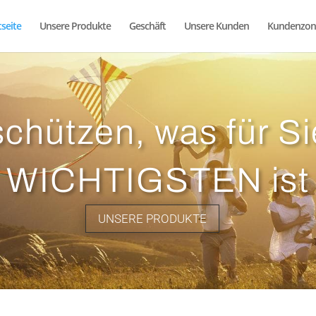
seite
Unsere Produkte
Geschäft
Unsere Kunden
Kundenzon
schützen, was für S
WICHTIGSTEN ist
UNSERE PRODUKTE