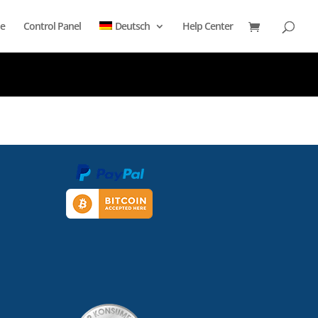
e
Control Panel
Deutsch
Help Center