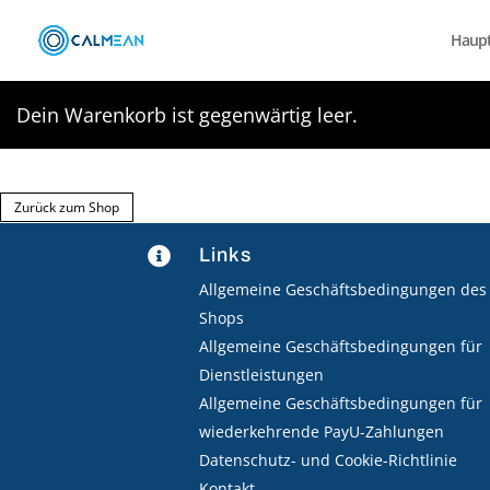
Haupt
Dein Warenkorb ist gegenwärtig leer.
Zurück zum Shop
Links

Allgemeine Geschäftsbedingungen des
Shops
Allgemeine Geschäftsbedingungen für
Dienstleistungen
Allgemeine Geschäftsbedingungen für
wiederkehrende PayU-Zahlungen
Datenschutz- und Cookie-Richtlinie
Kontakt