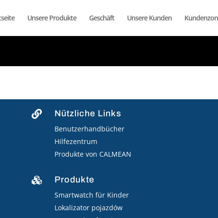
seite
Unsere Produkte
Geschäft
Unsere Kunden
Kundenzon
Nützliche Links

Benutzerhandbücher
Hilfezentrum
Produkte von CALMEAN
Produkte

Smartwatch für Kinder
Lokalizator pojazdów