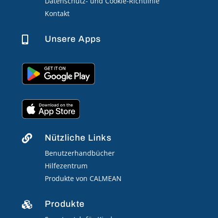
Datenschutz- und Cookie-Richtlinie
Kontakt
Unsere Apps

Nützliche Links

Benutzerhandbücher
Hilfezentrum
Produkte von CALMEAN
Produkte
