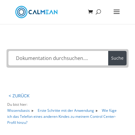
Wie können wir helfen?
Suche
< ZURÜCK
Du bist hier:
Wissensbasis
Erste Schritte mit der Anwendung
Wie füge
ich das Telefon eines anderen Kindes zu meinem Control Center-
Profil hinzu?