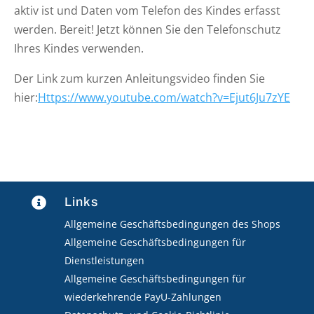
aktiv ist und Daten vom Telefon des Kindes erfasst
werden. Bereit! Jetzt können Sie den Telefonschutz
Ihres Kindes verwenden.
Der Link zum kurzen Anleitungsvideo finden Sie
hier:
Https://www.youtube.com/watch?v=Ejut6Ju7zYE
Links

Allgemeine Geschäftsbedingungen des Shops
Allgemeine Geschäftsbedingungen für
Dienstleistungen
Allgemeine Geschäftsbedingungen für
wiederkehrende PayU-Zahlungen