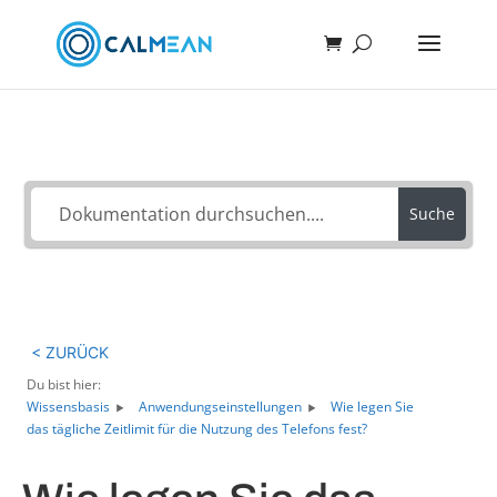
Wie können wir helfen?
Suche
< ZURÜCK
Du bist hier:
Wissensbasis
Anwendungseinstellungen
Wie legen Sie
das tägliche Zeitlimit für die Nutzung des Telefons fest?