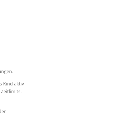
ungen.
s Kind aktiv
Zeitlimits.
der