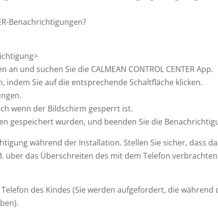
ER-Benachrichtigungen?
richtigung>
ngen an und suchen Sie die CALMEAN CONTROL CENTER App.
n, indem Sie auf die entsprechende Schaltfläche klicken.
ungen.
ch wenn der Bildschirm gesperrt ist.
ngen gespeichert wurden, und beenden Sie die Benachrichtig
chtigung während der Installation. Stellen Sie sicher, dass da
 B. über das Überschreiten des mit dem Telefon verbrachten 
 Telefon des Kindes (Sie werden aufgefordert, die während 
ben).