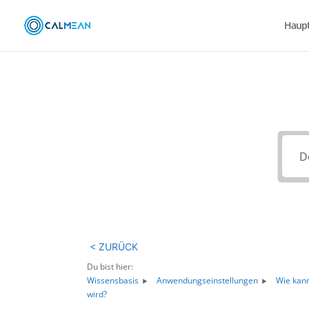
Haupt
Wi
< ZURÜCK
Du bist hier:
Wissensbasis
Anwendungseinstellungen
Wie kann
wird?