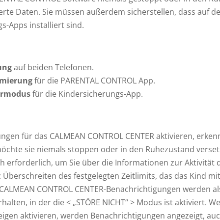
ierte Daten. Sie müssen außerdem sicherstellen, dass auf d
-Apps installiert sind.
ung
auf beiden Telefonen.
timierung
für die PARENTAL CONTROL App.
parmodus
für die Kindersicherungs-App.
gungen für das CALMEAN CONTROL CENTER aktivieren, erken
öchte sie niemals stoppen oder in den Ruhezustand verset
 erforderlich, um Sie über die Informationen zur Aktivität 
 Überschreiten des festgelegten Zeitlimits, das das Kind m
e. CALMEAN CONTROL CENTER-Benachrichtigungen werden als
 erhalten, in der die < „STÖRE NICHT“ > Modus ist aktiviert. W
eigen aktivieren, werden Benachrichtigungen angezeigt, au