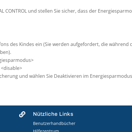
AL CONTROL und stellen Sie sicher, dass der Energiesparm
fons des Kindes ein (Sie werden aufgefordert, die während 
ben).
rgiesparmodus>
 <disable>
sicherung und wählen Sie Deaktivieren im Energiesparmodu
Nützliche Links

Benutzerhandbücher
Hilfezentrum