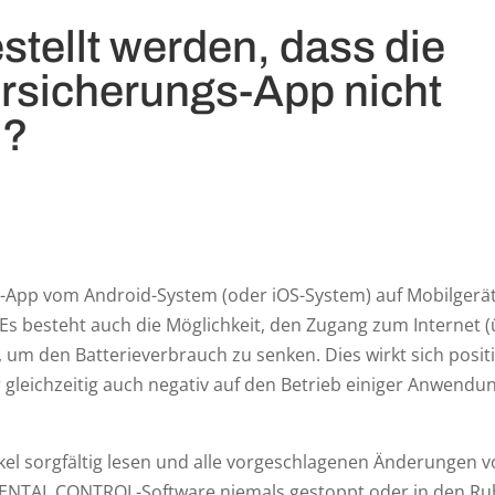
stellt werden, dass die
dersicherungs-App nicht
d?
gs-App vom Android-System (oder iOS-System) auf Mobilgerä
Es besteht auch die Möglichkeit, den Zugang zum Internet (
um den Batterieverbrauch zu senken. Dies wirkt sich positi
 gleichzeitig auch negativ auf den Betrieb einiger Anwendu
kel sorgfältig lesen und alle vorgeschlagenen Änderungen
RENTAL CONTROL-Software niemals gestoppt oder in den R