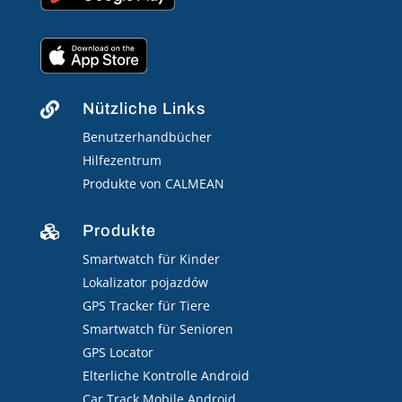
Nützliche Links

Benutzerhandbücher
Hilfezentrum
Produkte von CALMEAN
Produkte

Smartwatch für Kinder
Lokalizator pojazdów
GPS Tracker für Tiere
Smartwatch für Senioren
GPS Locator
Elterliche Kontrolle Android
Car Track Mobile Android