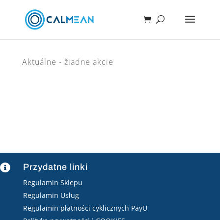
Aktuálne - žiadne akcie
Przydatne linki

Regulamin Sklepu
Regulamin Usług
Regulamin płatności cyklicznych PayU