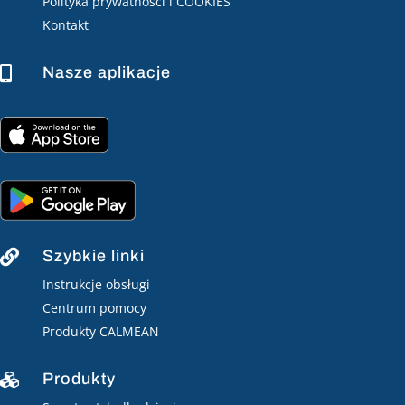
Polityka prywatności i COOKIES
Kontakt
Nasze aplikacje

Szybkie linki

Instrukcje obsługi
Centrum pomocy
Produkty CALMEAN
Produkty
