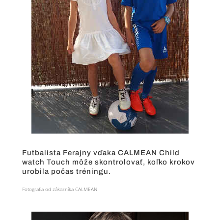
Futbalista Ferajny vďaka CALMEAN Child
watch Touch môže skontrolovať, koľko krokov
urobila počas tréningu.
Fotografia od zákazníka CALMEAN