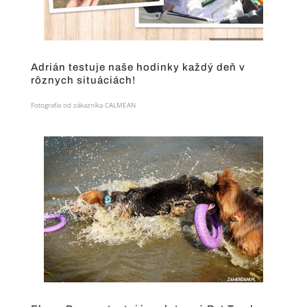
Adrián testuje naše hodinky každý deň v
rôznych situáciách!
Fotografia od zákazníka CALMEAN