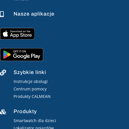
Nasze aplikacje

Szybkie linki

Instrukcje obsługi
Centrum pomocy
Produkty CALMEAN
Produkty

Smartwatch dla dzieci
Lokalizator pojazdów