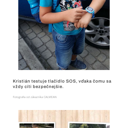
Kristián testuje tlačidlo SOS, vďaka čomu sa
vždy cíti bezpečnejšie.
Fotografia od zákazníka CALMEAN