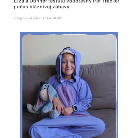
Elza a Donner testujú vodotesný Pet Tracker
počas bláznivej zábavy.
Fotografia od zákazníka CALMEAN