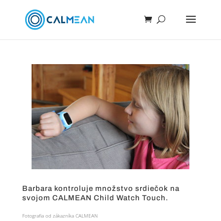
Barbara kontroluje množstvo srdiečok na
svojom CALMEAN Child Watch Touch.
Fotografia od zákazníka CALMEAN