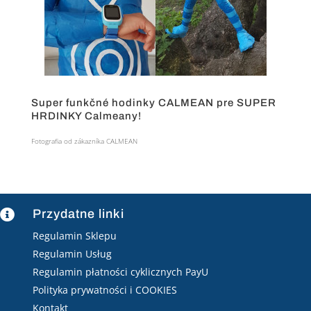
Super funkčné hodinky CALMEAN pre SUPER
HRDINKY Calmeany!
Fotografia od zákazníka CALMEAN
Przydatne linki

Regulamin Sklepu
Regulamin Usług
Regulamin płatności cyklicznych PayU
Polityka prywatności i COOKIES
Kontakt