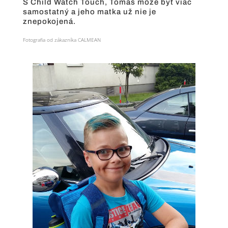
S Child Watch Touch, Tomáš môže byť viac
samostatný a jeho matka už nie je
znepokojená.
Fotografia od zákazníka CALMEAN