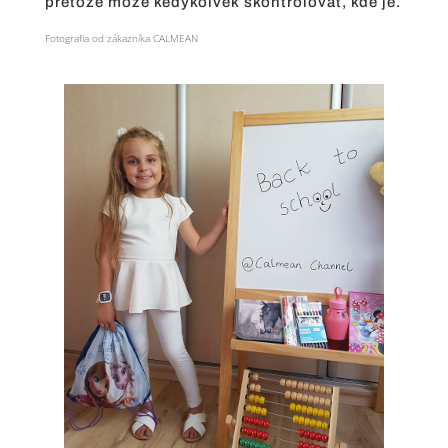
pretože môže kedykoľvek skontrolovať, kde je.
Fotografia od zákazníka CALMEAN