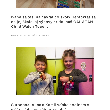
Ivana sa teší na návrat do školy. Tentokrát sa
do jej školskej výbavy pridal náš CALMEAN
Child Watch Touch.
Fotografia od zákazníka CALMEAN
Súrodenci Alica a Kamil vďaka hodinám si
môžu vždy navzájom zavolať.