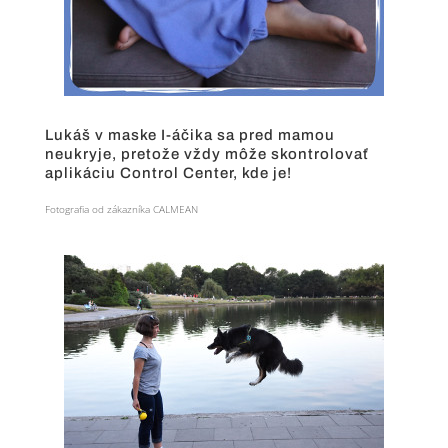
Lukáš v maske I-áčika sa pred mamou
neukryje, pretože vždy môže skontrolovať
aplikáciu Control Center, kde je!
Fotografia od zákazníka CALMEAN