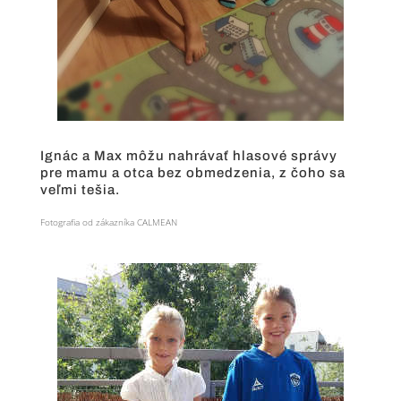
Ignác a Max môžu nahrávať hlasové správy
pre mamu a otca bez obmedzenia, z čoho sa
veľmi tešia.
Fotografia od zákazníka CALMEAN