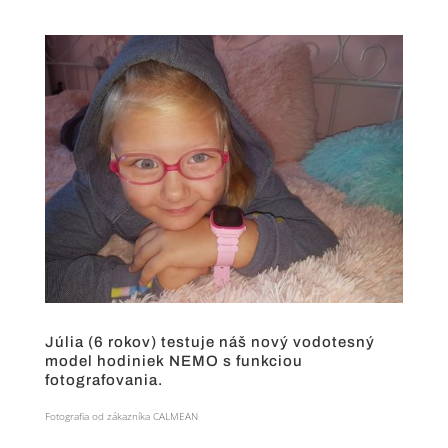
Júlia (6 rokov) testuje náš nový vodotesný
model hodiniek NEMO s funkciou
fotografovania.
Fotografia od zákazníka CALMEAN