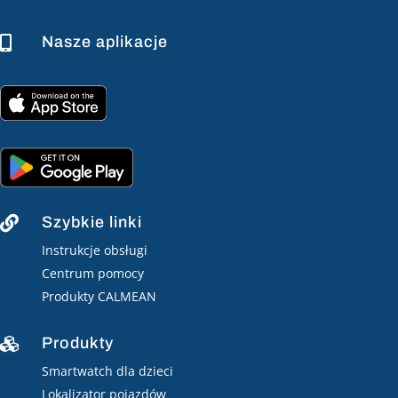
Nasze aplikacje

Szybkie linki

Instrukcje obsługi
Centrum pomocy
Produkty CALMEAN
Produkty

Smartwatch dla dzieci
Lokalizator pojazdów