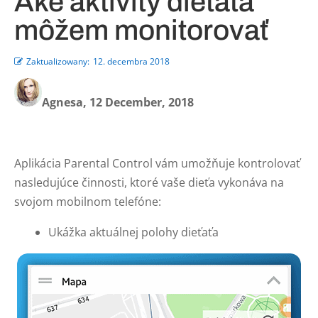
Aké aktivity dieťaťa
môžem monitorovať
Zaktualizowany:
12. decembra 2018
Agnesa, 12 December, 2018
Aplikácia Parental Control vám umožňuje kontrolovať
nasledujúce činnosti, ktoré vaše dieťa vykonáva na
svojom mobilnom telefóne:
Ukážka aktuálnej polohy dieťaťa