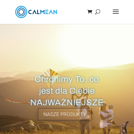
Chronimy To, co
jest dla Ciebie
NAJWAŻNIEJSZE
NASZE PRODUKTY