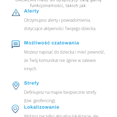
funkcjonalności, takich jak:
Alerty
Otrzymujesz alerty i powiadomienia,
dotyczące aktywności Twojego dziecka.
Możliwość czatowania
Możesz napisać do dziecka i mieć pewność,
że Twój komunikat nie zginie w zalewie
innych.
Strefy
Definiujesz na mapie bezpieczne strefy
(tzw. geofencing).
Lokalizowanie
Widzisz nie tylko aktualną lokalizację, ale