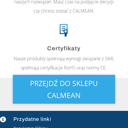
naszych rozwiązań. Masz czas na podjęcie decyzji
czy chcesz zostać z CALMEAN.
Certyfikaty
Nasze produkty spełniają wymogi związane z SAR,
spełniają certyfikacje RoHS oraz normy CE.
PRZEJDŹ DO SKLEPU
CALMEAN
Przydatne linki
