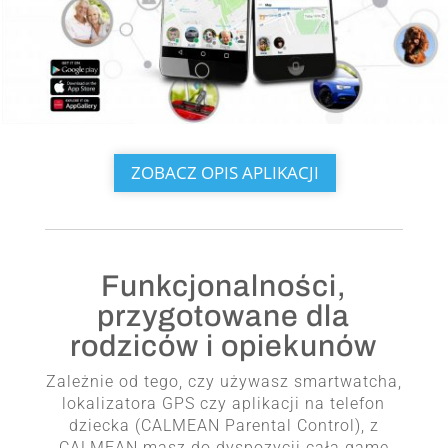
ZOBACZ OPIS APLIKACJI
Funkcjonalności,
przygotowane dla
rodziców i opiekunów
Zależnie od tego, czy używasz smartwatcha,
lokalizatora GPS czy aplikacji na telefon
dziecka (CALMEAN Parental Control), z
CALMEAN masz do dyspozycji całą gamę