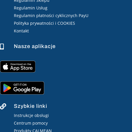
Regulamin Sklepu
Regulamin Usług
Regulamin płatności cyklicznych PayU
Polityka prywatności i COOKIES
Kontakt
Nasze aplikacje

Szybkie linki

Instrukcje obsługi
Centrum pomocy
Produkty CALMEAN