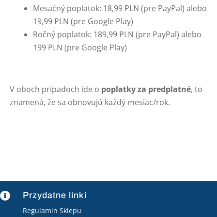
Mesačný poplatok: 18,99 PLN (pre PayPal) alebo
19,99 PLN (pre Google Play)
Ročný poplatok: 189,99 PLN (pre PayPal) alebo
199 PLN (pre Google Play)
V oboch prípadoch ide o
poplatky za predplatné
, to
znamená, že sa obnovujú každý mesiac/rok.
Przydatne linki

Regulamin Sklepu