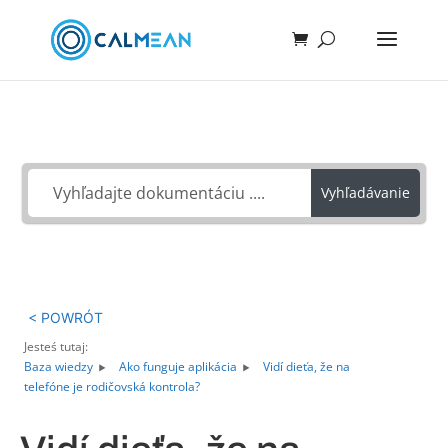
Ako môžeme pomôcť?
Vyhľadávanie
< POWRÓT
Jesteś tutaj:
Baza wiedzy
Ako funguje aplikácia
Vidí dieťa, že na
telefóne je rodičovská kontrola?