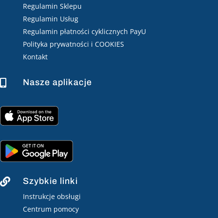
Regulamin Sklepu
Regulamin Usług
Regulamin płatności cyklicznych PayU
Polityka prywatności i COOKIES
Kontakt
Nasze aplikacje

Szybkie linki

Instrukcje obsługi
Centrum pomocy