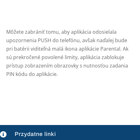
Môžete zabrániť tomu, aby aplikácia odosielala
upozornenia PUSH do telefónu, avšak naďalej bude
pri batérii viditeľná malá ikona aplikácie Parental. Ak
sú prekročené povolené limity, aplikácia zablokuje
prístup zobrazením obrazovky s nutnosťou zadania
PIN kódu do aplikácie.
Przydatne linki
