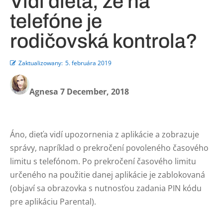
Vidí dieťa, že na
telefóne je
rodičovská kontrola?
Zaktualizowany:
5. februára 2019
Agnesa 7 December, 2018
Áno, dieťa vidí upozornenia z aplikácie a zobrazuje
správy, napríklad o prekročení povoleného časového
limitu s telefónom. Po prekročení časového limitu
určeného na použitie danej aplikácie je zablokovaná
(objaví sa obrazovka s nutnosťou zadania PIN kódu
pre aplikáciu Parental).