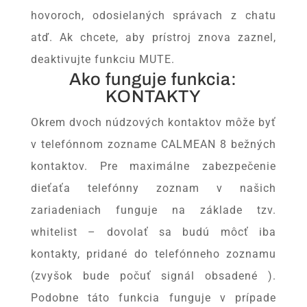
hovoroch, odosielaných správach z chatu
atď. Ak chcete, aby prístroj znova zaznel,
deaktivujte funkciu MUTE.
Ako funguje funkcia:
KONTAKTY
Okrem dvoch núdzových kontaktov môže byť
v telefónnom zozname CALMEAN 8 bežných
kontaktov. Pre maximálne zabezpečenie
dieťaťa telefónny zoznam v našich
zariadeniach funguje na základe tzv.
whitelist – dovolať sa budú môcť iba
kontakty, pridané do telefónneho zoznamu
(zvyšok bude počuť signál obsadené ).
Podobne táto funkcia funguje v prípade