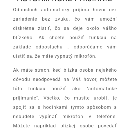
Odposluch automaticky prijíma hovor cez
zariadenie bez zvuku, čo vám umožní
diskrétne zistiť, čo sa deje okolo vášho
blízkeho. Ak chcete použiť funkciu na
základe odposluchu , odporúčame vám
uistiť sa, že máte vypnutý mikrofón.
Ak máte strach, keď blízka osoba nejakého
dôvodu neodpovedá na Váš hovor, môžete
túto funkciu použiť ako "automatické
prijímanie". Všetko, čo musíte urobiť, je
spojiť sa s hodinkami týmto spôsobom a
nebudete vypínať mikrofón v telefóne.
Môžete napríklad blízkej osobe povedať