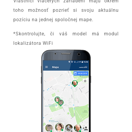
Vlastníci viacerých zariadení majú okrem
toho možnosť pozrieť si svoju aktuálnu
pozíciu na jednej spoločnej mape.
*Skontrolujte, či váš model má modul
lokalizátora WiFi