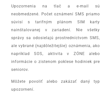
Upozornenia na tlač a e-mail sú
neobmedzené. Počet oznámení SMS priamo
súvisí s tarifným plánom SIM karty
nainštalovanej v zariadení. Nie všetky
správy sa odosielajú prostredníctvom SMS,
ale vybrané (najdôležitejšie) oznámenia, ako
napríklad SOS, aktivita v ZÓNE alebo
informácie o zistenom poklese hodiniek pre
seniorov.
Môžete povoliť alebo zakázať daný typ
upozornení.