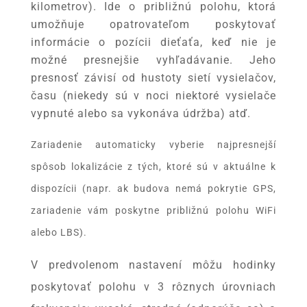
kilometrov). Ide o približnú polohu, ktorá
umožňuje opatrovateľom poskytovať
informácie o pozícii dieťaťa, keď nie je
možné presnejšie vyhľadávanie. Jeho
presnosť závisí od hustoty sietí vysielačov,
času (niekedy sú v noci niektoré vysielače
vypnuté alebo sa vykonáva údržba) atď.
Zariadenie automaticky vyberie najpresnejší
spôsob lokalizácie z tých, ktoré sú v aktuálne k
dispozícii (napr. ak budova nemá pokrytie GPS,
zariadenie vám poskytne približnú polohu WiFi
alebo LBS).
V predvolenom nastavení môžu hodinky
poskytovať polohu v 3 rôznych úrovniach