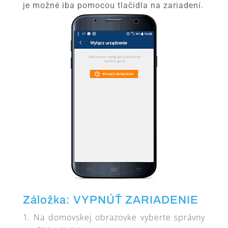
je možné iba pomocou tlačidla na zariadení.
Záložka: VYPNÚŤ ZARIADENIE
Na domovskej obrazovke vyberte správny