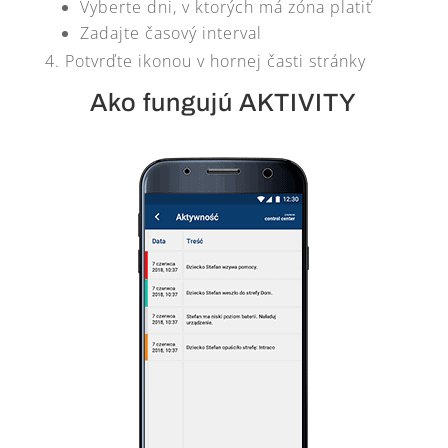
Vyberte dni, v ktorých má zóna platiť
Zadajte časový interval
Potvrďte ikonou v hornej časti stránky
Ako fungujú AKTIVITY