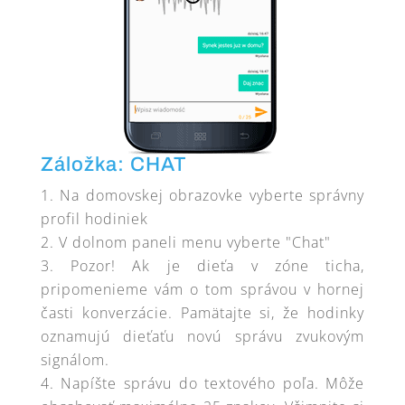
Záložka: CHAT
Na domovskej obrazovke vyberte správny
profil hodiniek
V dolnom paneli menu vyberte "Chat"
Pozor! Ak je dieťa v zóne ticha,
pripomenieme vám o tom správou v hornej
časti konverzácie. Pamätajte si, že hodinky
oznamujú dieťaťu novú správu zvukovým
signálom.
Napíšte správu do textového poľa. Môže