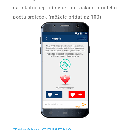
na skutočnej odmene po získaní určitého
počtu srdiečok (môžete pridať až 100).