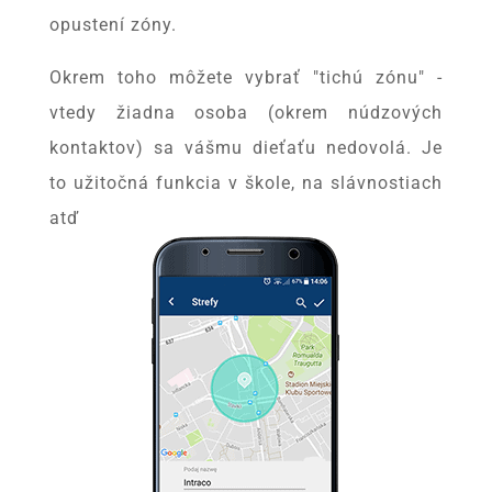
opustení zóny.
Okrem toho môžete vybrať "tichú zónu" -
vtedy žiadna osoba (okrem núdzových
kontaktov) sa vášmu dieťaťu nedovolá. Je
to užitočná funkcia v škole, na slávnostiach
atď