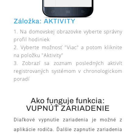
Záložka: AKTIVITY
Na domovskej obrazovke vyberte správny
profil hodiniek
Vyberte možnosť "Viac" a potom kliknite
na položku "Aktivity"
Zobrazí sa zoznam posledných aktivít
registrovaných systémom v chronologickom
poradí
Ako funguje funkcia:
VUPNÚŤ ZARIADENIE
Diaľkové vypnutie zariadenia je možné z
aplikácie rodiča. Ďalšie zapnutie zariadenia