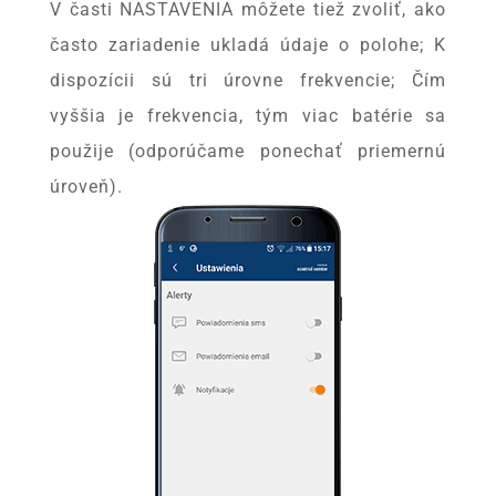
V časti NASTAVENIA môžete tiež zvoliť, ako
často zariadenie ukladá údaje o polohe; K
dispozícii sú tri úrovne frekvencie; Čím
vyššia je frekvencia, tým viac batérie sa
použije (odporúčame ponechať priemernú
úroveň).