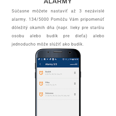
ALARMY
Súčasne môžete nastaviť až 3 nezávislé
alarmy. 134/5000 Pomôžu Vám pripomenúť
dôležitý okamih dňa (napr. lieky pre staršiu
osobu alebo budík pre dieťa) alebo
jednoducho môže slúžiť ako budík.