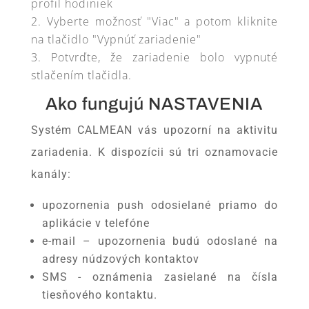
profil hodiniek
Vyberte možnosť "Viac" a potom kliknite
na tlačidlo "Vypnúť zariadenie"
Potvrďte, že zariadenie bolo vypnuté
stlačením tlačidla.
Ako fungujú NASTAVENIA
Systém CALMEAN vás upozorní na aktivitu
zariadenia. K dispozícii sú tri oznamovacie
kanály:
upozornenia push odosielané priamo do
aplikácie v telefóne
e-mail – upozornenia budú odoslané na
adresy núdzových kontaktov
SMS - oznámenia zasielané na čísla
tiesňového kontaktu.