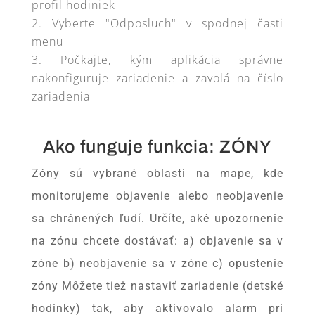
profil hodiniek
Vyberte "Odposluch" v spodnej časti
menu
Počkajte, kým aplikácia správne
nakonfiguruje zariadenie a zavolá na číslo
zariadenia
Ako funguje funkcia: ZÓNY
Zóny sú vybrané oblasti na mape, kde
monitorujeme objavenie alebo neobjavenie
sa chránených ľudí. Určíte, aké upozornenie
na zónu chcete dostávať: a) objavenie sa v
zóne b) neobjavenie sa v zóne c) opustenie
zóny Môžete tiež nastaviť zariadenie (detské
hodinky) tak, aby aktivovalo alarm pri