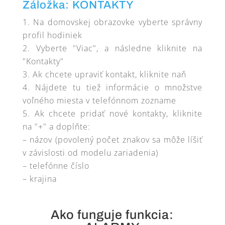
Záložka: KONTAKTY
Na domovskej obrazovke vyberte správny
profil hodiniek
Vyberte "Viac", a následne kliknite na
"Kontakty"
Ak chcete upraviť kontakt, kliknite naň
Nájdete tu tiež informácie o množstve
voľného miesta v telefónnom zozname
Ak chcete pridať nové kontakty, kliknite
na "+" a doplňte:
– názov (povolený počet znakov sa môže líšiť
v závislosti od modelu zariadenia)
– telefónne číslo
– krajina
Ako funguje funkcia: