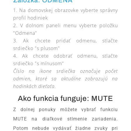
Záložka: ODMENA
Na domovskej obrazovke vyberte správny
profil hodiniek
V dolnom paneli menu vyberte položku
"Odmena"
Ak chcete pridať odmenu, stlačte
srdiečko "s plusom"
Ak chcete odobrať odmenu, stlačte
srdiečko "s mínusom"
Číslo na ikone srdiečka označuje počet
odmien, ktoré sa aktuálne zobrazujú na
hodinkách dieťaťa.
Ako funkcia funguje: MUTE
Z dolnej ponuky môžete vybrať funkciu
MUTE na diaľkové stlmenie zariadenia.
Potom nebude vydávať žiadne zvuky pri