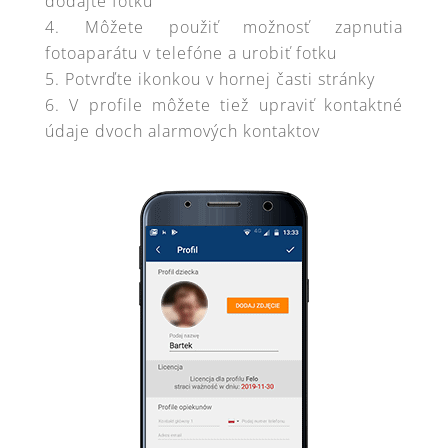
dodajte fotku
Môžete použiť možnosť zapnutia
fotoaparátu v telefóne a urobiť fotku
Potvrďte ikonkou v hornej časti stránky
V profile môžete tiež upraviť kontaktné
údaje dvoch alarmových kontaktov