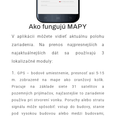
Ako fungujú MAPY
V aplikácii môžete vidieť aktuálnu polohu
zariadenia. Na prenos najpresnejších a
najaktuálnejších dát sa používajú 3
lokalizačné moduly:
GPS – bodové umiestnenie, presnosť asi 5-15
m. zobrazené na mape ako oranžový kolík.
Pracuje na základe siete 31 satelitov a
pozemných prijímačov, najčastejšie to zariadenie
používa pri otvorení vonku. Poruchy alebo stratu
signálu môže spôsobiť: vstup do budovy, stanie
pod vysokou budovou alebo medzi budovami,