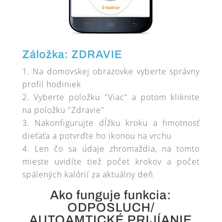
Záložka: ZDRAVIE
Na domovskej obrazovke vyberte správny
profil hodiniek
Vyberte položku "Viac" a potom kliknite
na položku "Zdravie"
Nakonfigurujte dĺžku kroku a hmotnosť
dieťaťa a potvrďte ho ikonou na vrchu
Len čo sa údaje zhromaždia, na tomto
mieste uvidíte tiež počet krokov a počet
spálených kalórií za aktuálny deň
Ako funguje funkcia:
ODPOSLUCH/
AUTOAMTICKÉ PRIJÍANIE