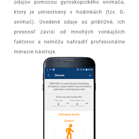
údajov pomocou gyroskopického snímača,
ktorý je umiestnený v hodinkách (tzv. G-
snímač). Uvedené údaje sú približné, ich
presnosť závisí od mnohých vonkajších
faktorov a nemôžu nahradiť profesionálne
meracie nástroje.