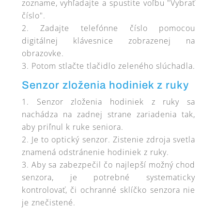
zozname, vyhľadajte a spustite voľbu "Vybrať
číslo".
Zadajte telefónne číslo pomocou
digitálnej klávesnice zobrazenej na
obrazovke.
Potom stlačte tlačidlo zeleného slúchadla.
Senzor zloženia hodiniek z ruky
Senzor zloženia hodiniek z ruky sa
nachádza na zadnej strane zariadenia tak,
aby priľnul k ruke seniora.
Je to optický senzor. Zistenie zdroja svetla
znamená odstránenie hodiniek z ruky.
Aby sa zabezpečil čo najlepší možný chod
senzora, je potrebné systematicky
kontrolovať, či ochranné sklíčko senzora nie
je znečistené.