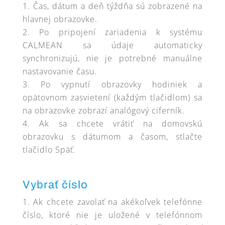
Čas, dátum a deň týždňa sú zobrazené na
hlavnej obrazovke.
Po pripojení zariadenia k systému
CALMEAN sa údaje automaticky
synchronizujú, nie je potrebné manuálne
nastavovanie času.
Po vypnutí obrazovky hodiniek a
opätovnom zasvietení (každým tlačidlom) sa
na obrazovke zobrazí analógový ciferník.
Ak sa chcete vrátiť na domovskú
obrazovku s dátumom a časom, stlačte
tlačidlo Späť.
Vybrať číslo
Ak chcete zavolať na akékoľvek telefónne
číslo, ktoré nie je uložené v telefónnom