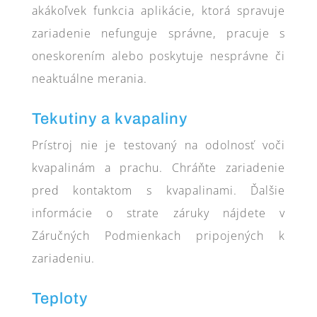
akákoľvek funkcia aplikácie, ktorá spravuje
zariadenie nefunguje správne, pracuje s
oneskorením alebo poskytuje nesprávne či
neaktuálne merania.
Tekutiny a kvapaliny
Prístroj nie je testovaný na odolnosť voči
kvapalinám a prachu. Chráňte zariadenie
pred kontaktom s kvapalinami. Ďalšie
informácie o strate záruky nájdete v
Záručných Podmienkach pripojených k
zariadeniu.
Teploty