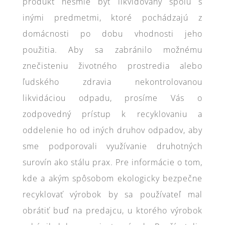
produkt nesmie byť likvidovaný spolu s
inými predmetmi, ktoré pochádzajú z
domácnosti po dobu vhodnosti jeho
použitia. Aby sa zabránilo možnému
znečisteniu životného prostredia alebo
ľudského zdravia nekontrolovanou
likvidáciou odpadu, prosíme Vás o
zodpovedný prístup k recyklovaniu a
oddelenie ho od iných druhov odpadov, aby
sme podporovali využívanie druhotných
surovín ako stálu prax. Pre informácie o tom,
kde a akým spôsobom ekologicky bezpečne
recyklovať výrobok by sa používateľ mal
obrátiť buď na predajcu, u ktorého výrobok