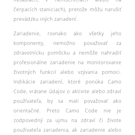
čerpacích staniciach), pretože môžu narušiť
prevádzku iných zariadení.
Zariadenie, rovnako ako všetky jeho
komponenty, nemožno považovať za
zdravotnícku pomôcku a nemôže nahradiť
profesionálne zariadenie na monitorovanie
životných funkcií alebo vzývania pomoci.
Indikácie zariadení, ktoré ponúka Camo
Code, vrátane údajov o aktivite alebo zdraví
používateľa, by sa mali považovať ako
orientačné. Preto Camo Code nie je
zodpovedný za ujmu na zdraví či živote
používateľa zariadenia, ak zariadenie alebo