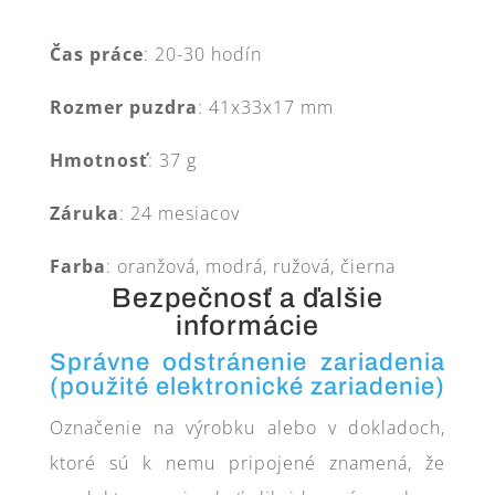
Čas práce
: 20-30 hodín
Rozmer puzdra
: 41x33x17 mm
Hmotnosť
: 37 g
Záruka
: 24 mesiacov
Farba
: oranžová, modrá, ružová, čierna
Bezpečnosť a ďalšie
informácie
Správne odstránenie zariadenia
(použité elektronické zariadenie)
Označenie na výrobku alebo v dokladoch,
ktoré sú k nemu pripojené znamená, že