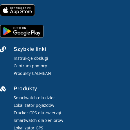
Szybkie linki

Instrukcje obsługi
Centrum pomocy
Produkty CALMEAN
Produkty

Smartwatch dla dzieci
Lokalizator pojazdów
Tracker GPS dla zwierząt
Smartwatch dla Seniorów
Lokalizator GPS