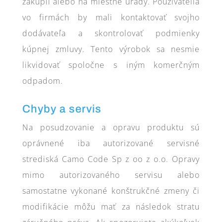
zakúpil alebo na miestne úrady. Používatelia
vo firmách by mali kontaktovať svojho
dodávateľa a skontrolovať podmienky
kúpnej zmluvy. Tento výrobok sa nesmie
likvidovať spoločne s iným komerčným
odpadom.
Chyby a servis
Na posudzovanie a opravu produktu sú
oprávnené iba autorizované servisné
strediská Camo Code Sp z oo z o.o. Opravy
mimo autorizovaného servisu alebo
samostatne vykonané konštrukčné zmeny či
modifikácie môžu mať za následok stratu