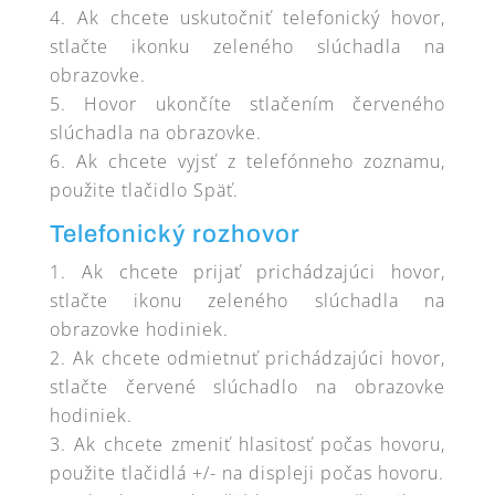
Ak chcete uskutočniť telefonický hovor,
stlačte ikonku zeleného slúchadla na
obrazovke.
Hovor ukončíte stlačením červeného
slúchadla na obrazovke.
Ak chcete vyjsť z telefónneho zoznamu,
použite tlačidlo Späť.
Telefonický rozhovor
Ak chcete prijať prichádzajúci hovor,
stlačte ikonu zeleného slúchadla na
obrazovke hodiniek.
Ak chcete odmietnuť prichádzajúci hovor,
stlačte červené slúchadlo na obrazovke
hodiniek.
Ak chcete zmeniť hlasitosť počas hovoru,
použite tlačidlá +/- na displeji počas hovoru.