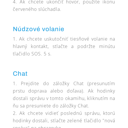
Ak chcete ukončiť hovor, použite ikonu
červeného slúchadla.
Núdzové volanie
Ak chcete uskutočniť tiesňové volanie na
hlavný kontakt, stlačte a podržte minútu
tlačidlo SOS. 5 s.
Chat
Prejdite do záložky Chat (presunutím
prstu doprava alebo doľava). Ak hodinky
dostali správu v tomto okamihu, kliknutím na
ňu sa presuniete do záložky Chat.
Ak chcete vidieť poslednú správu, ktorú
hodinky dostali, stlačte zelené tlačidlo "nová