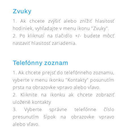
Zvuky
Ak chcete zvýšiť alebo znížiť hlasitosť
hodiniek, vyhľadajte v menu ikonu "Zvuky".
Po kliknutí na tlačidlo +/- budete môcť
nastaviť hlasitosť zariadenia.
Telefónny zoznam
Ak chcete prejsť do telefónneho zoznamu,
vyberte v menu ikonku "Kontakty" posunutím
prsta na obrazovke vpravo alebo vľavo.
Kliknite na ikonku ak chcete zobraziť
uložené kontakty
Vyberte správne telefónne číslo
presunutím šípok na obrazovke vpravo
alebo vľavo.