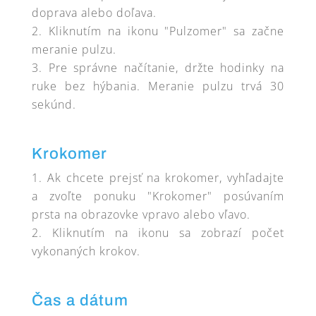
doprava alebo doľava.
Kliknutím na ikonu "Pulzomer" sa začne
meranie pulzu.
Pre správne načítanie, držte hodinky na
ruke bez hýbania. Meranie pulzu trvá 30
sekúnd.
Krokomer
Ak chcete prejsť na krokomer, vyhľadajte
a zvoľte ponuku "Krokomer" posúvaním
prsta na obrazovke vpravo alebo vľavo.
Kliknutím na ikonu sa zobrazí počet
vykonaných krokov.
Čas a dátum