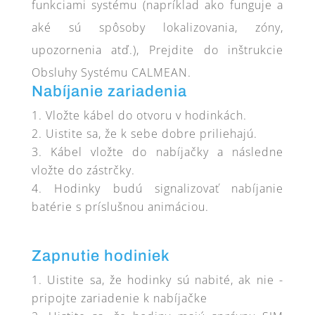
funkciami systému (napríklad ako funguje a
aké sú spôsoby lokalizovania, zóny,
upozornenia atď.), Prejdite do inštrukcie
Obsluhy Systému CALMEAN.
Nabíjanie zariadenia
Vložte kábel do otvoru v hodinkách.
Uistite sa, že k sebe dobre priliehajú.
Kábel vložte do nabíjačky a následne
vložte do zástrčky.
Hodinky budú signalizovať nabíjanie
batérie s príslušnou animáciou.
Zapnutie hodiniek
Uistite sa, že hodinky sú nabité, ak nie -
pripojte zariadenie k nabíjačke