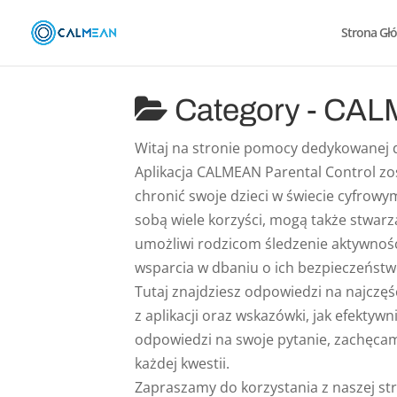
Strona Gł
Category -
CALM
Witaj na stronie pomocy dedykowanej d
Aplikacja CALMEAN Parental Control zo
chronić swoje dzieci w świecie cyfrowy
sobą wiele korzyści, mogą także stwar
umożliwi rodzicom śledzenie aktywnośc
wsparcia w dbaniu o ich bezpieczeństw
Tutaj znajdziesz odpowiedzi na najczęś
z aplikacji oraz wskazówki, jak efektywn
odpowiedzi na swoje pytanie, zachęca
każdej kwestii.
Zapraszamy do korzystania z naszej s