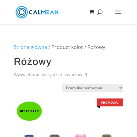
Strona główna
/ Product kolor / Różowy
Różowy
Wyświetlanie wszystkich wyników: 9
PROMOCJA!
BESTSELLER