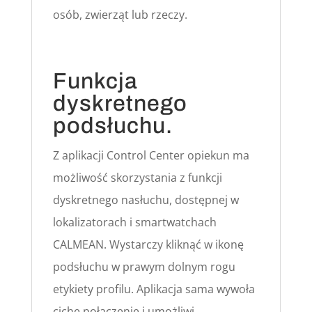
osób, zwierząt lub rzeczy.
Funkcja
dyskretnego
podsłuchu.
Z aplikacji Control Center opiekun ma
możliwość skorzystania z funkcji
dyskretnego nasłuchu, dostępnej w
lokalizatorach i smartwatchach
CALMEAN. Wystarczy kliknąć w ikonę
podsłuchu w prawym dolnym rogu
etykiety profilu. Aplikacja sama wywoła
ciche połączenie i umożliwi