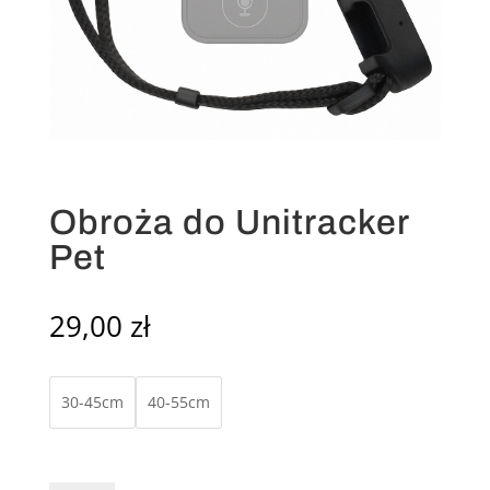
Obroża do Unitracker
Pet
29,00
zł
30-45cm
40-55cm