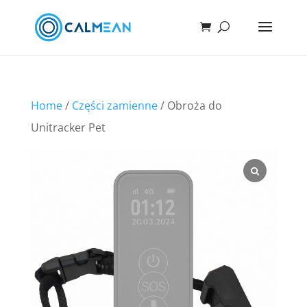
Home
/
Części zamienne
/ Obroża do
Unitracker Pet