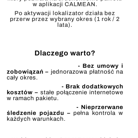
w aplikacji CALMEAN.
Po aktywacji lokalizator działa bez
przerw przez wybrany okres (1 rok / 2
lata).
Dlaczego warto?
- Bez umowy i
zobowiązań –
jednorazowa płatność na
cały okres.
-
Brak dodatkowych
kosztów –
stałe połączenie internetowe
w ramach pakietu.
-
Nieprzerwane
śledzenie pojazdu –
pełna kontrola w
każdych warunkach.