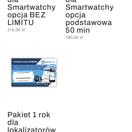
Smartwatchy
Smartwatchy
opcja BEZ
opcja
LIMITU
podstawowa
50 min
216,00
zł
180,00
zł
Pakiet 1 rok
dla
lokalizatorów