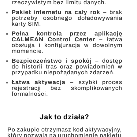
rzeczywistym bez limitu danych.
Pakiet internetu na cały rok
– brak
potrzeby osobnego doładowywania
karty SIM.
Pełna kontrola przez aplikację
CALMEAN Control Center
– łatwa
obsługa i konfiguracja w dowolnym
momencie.
Bezpieczeństwo i spokój
– dostęp
do historii tras oraz powiadomień w
przypadku niepożądanych zdarzeń.
Łatwa aktywacja
– szybki proces
rejestracji bez skomplikowanych
formalności.
Jak to działa?
Po zakupie otrzymasz kod aktywacyjny,
który pozwala na uruchomienie pakietu