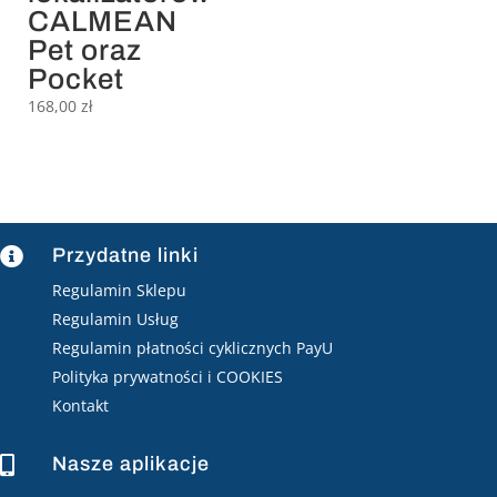
CALMEAN
Pet oraz
Pocket
168,00
zł
Przydatne linki

Regulamin Sklepu
Regulamin Usług
Regulamin płatności cyklicznych PayU
Polityka prywatności i COOKIES
Kontakt
Nasze aplikacje
