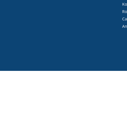
Ko
Ro
Ca
An