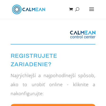
REGISTRUJETE
ZARIADENIE?
Najrýchlejší a najpohodlnejší spôsob,
ako to urobiť online - kliknite a
nakonfigurujte: