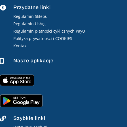
Przydatne linki

Regulamin Sklepu
Regulamin Usług
Regulamin płatności cyklicznych PayU
Polityka prywatności i COOKIES
Kontakt
Nasze aplikacje

Szybkie linki
