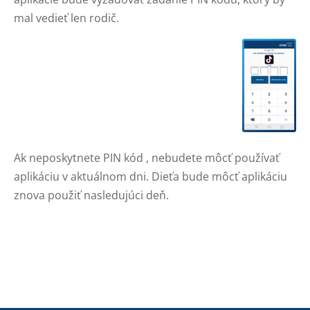
mal vedieť len rodič.
Ak neposkytnete PIN kód , nebudete môcť používať
aplikáciu v aktuálnom dni. Dieťa bude môcť aplikáciu
znova použiť nasledujúci deň.