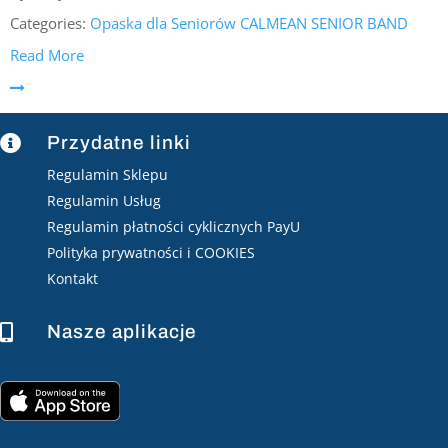
Categories:
Opaska dla Seniorów CALMEAN SENIOR BAND
Read More
Przydatne linki

Regulamin Sklepu
Regulamin Usług
Regulamin płatności cyklicznych PayU
Polityka prywatności i COOKIES
Kontakt
Nasze aplikacje
