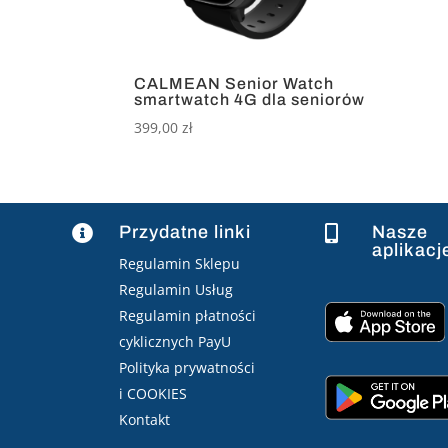
CALMEAN Senior Watch
smartwatch 4G dla seniorów
399,00
zł
Przydatne linki
Nasze


aplikacj
Regulamin Sklepu
Regulamin Usług
Regulamin płatności
cyklicznych PayU
Polityka prywatności
i COOKIES
Kontakt