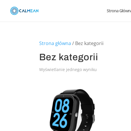
Strona Główn
Strona główna
/ Bez kategorii
Bez kategorii
Wyświetlanie jednego wyniku