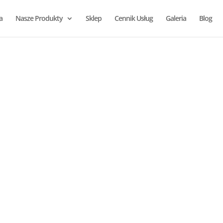
a
Nasze Produkty
Sklep
Cennik Usług
Galeria
Blog