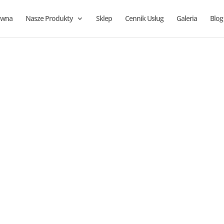
ówna
Nasze Produkty
Sklep
Cennik Usług
Galeria
Blog