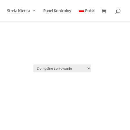
Strefa Klienta
Panel Kontrolny
Polski