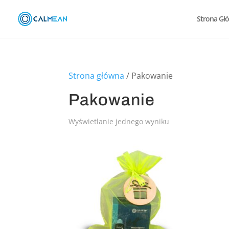
Strona Gł
Strona główna
/ Pakowanie
Pakowanie
Wyświetlanie jednego wyniku