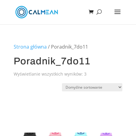
Strona główna
/ Poradnik_7do11
Poradnik_7do11
Wyświetlanie wszystkich wyników: 3