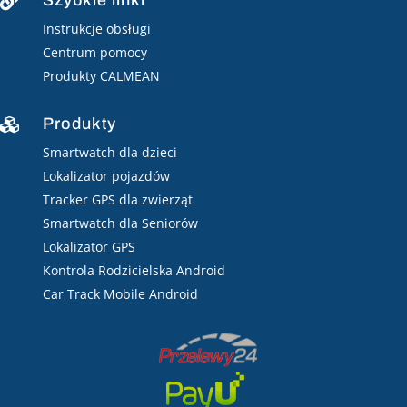
Szybkie linki

Instrukcje obsługi
Centrum pomocy
Produkty CALMEAN
Produkty

Smartwatch dla dzieci
Lokalizator pojazdów
Tracker GPS dla zwierząt
Smartwatch dla Seniorów
Lokalizator GPS
Kontrola Rodzicielska Android
Car Track Mobile Android