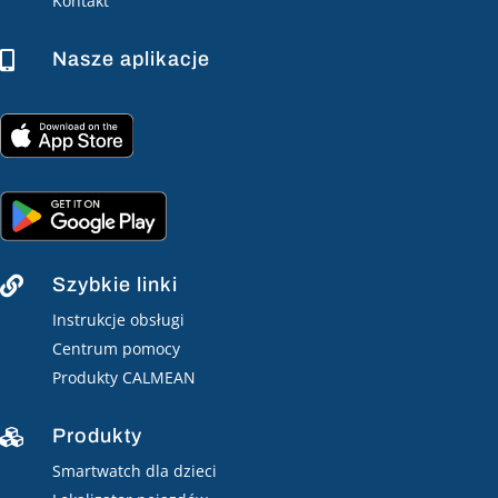
Kontakt
Nasze aplikacje

Szybkie linki

Instrukcje obsługi
Centrum pomocy
Produkty CALMEAN
Produkty

Smartwatch dla dzieci