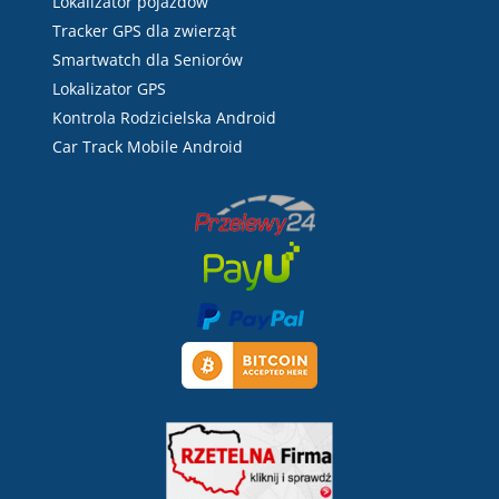
Lokalizator pojazdów
Tracker GPS dla zwierząt
Smartwatch dla Seniorów
Lokalizator GPS
Kontrola Rodzicielska Android
Car Track Mobile Android