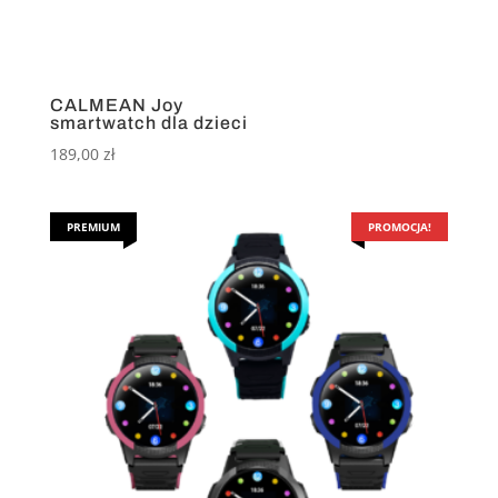
CALMEAN Joy
smartwatch dla dzieci
189,00
zł
PREMIUM
PROMOCJA!