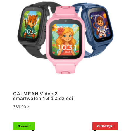
CALMEAN Video 2
smartwatch 4G dla dzieci
339,00
zł
PROMOCJA!
Nowość !