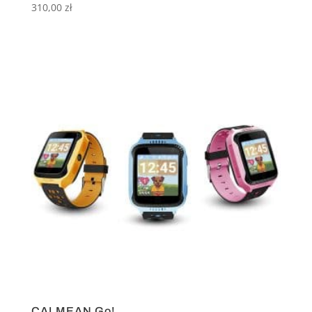
310,00
zł
CALMEAN Go!