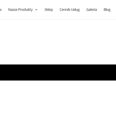
a
Nasze Produkty
Sklep
Cennik Usług
Galeria
Blog