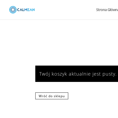
Strona Główn
Twój koszyk aktualnie jest pusty.
Wróć do sklepu