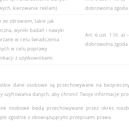
wych, kierowanie reklam)
dobrowolna zgoda
 ze zdrowiem, takie jak
yczna, wyniki badań i nawyki
Art. 6 ust. 1 lit. a) 
warzane w celu świadczenia
dobrowolna zgoda
anych w celu poprawy
nikacji z użytkownikami.
ystkie dane osobowe są przechowywane na bezpieczny
 szyfrowania danych, aby chronić Twoje informacje p
ane osobowe będą przechowywane przez okres niezbęd
ięte zgodnie z obowiązującymi przepisami prawa.