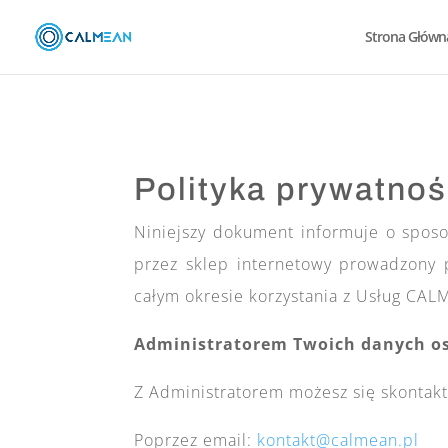
Strona Główn
Polityka prywatnoś
Niniejszy dokument informuje o spos
przez sklep internetowy prowadzon
całym okresie korzystania z Usług CA
Administratorem Twoich danych oso
Z Administratorem możesz się skontak
Poprzez email:
kontakt@calmean.pl