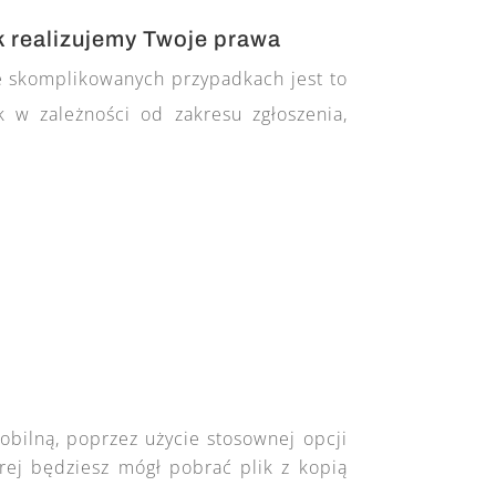
k realizujemy Twoje prawa
ie skomplikowanych przypadkach jest to
 w zależności od zakresu zgłoszenia,
obilną, poprzez użycie stosownej opcji
órej będziesz mógł pobrać plik z kopią