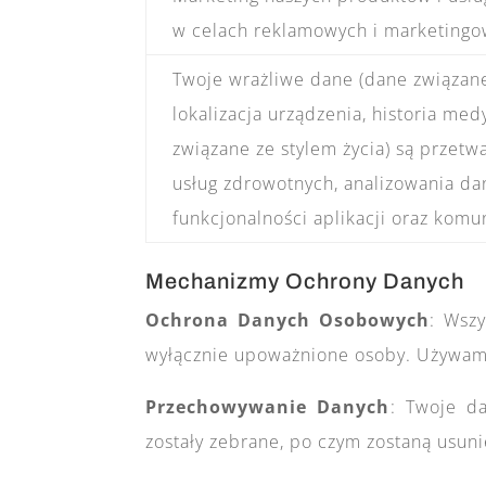
w celach reklamowych i marketingo
Twoje wrażliwe dane (dane związane
lokalizacja urządzenia, historia med
związane ze stylem życia) są przet
usług zdrowotnych, analizowania d
funkcjonalności aplikacji oraz komu
Mechanizmy Ochrony Danych
Ochrona Danych Osobowych
: Wsz
wyłącznie upoważnione osoby. Używamy
Przechowywanie Danych
: Twoje d
zostały zebrane, po czym zostaną usun