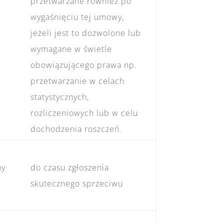
przetwarzane również po
wygaśnięciu tej umowy,
jeżeli jest to dozwolone lub
wymagane w świetle
obowiązującego prawa np.
przetwarzanie w celach
statystycznych,
rozliczeniowych lub w celu
dochodzenia roszczeń.
ny
do czasu zgłoszenia
skutecznego sprzeciwu
–