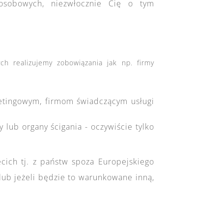
osobowych, niezwłocznie Cię o tym
h realizujemy zobowiązania jak np. firmy
etingowym, firmom świadczącym usługi
ub organy ścigania - oczywiście tylko
ich tj. z państw spoza Europejskiego
lub jeżeli będzie to warunkowane inną,