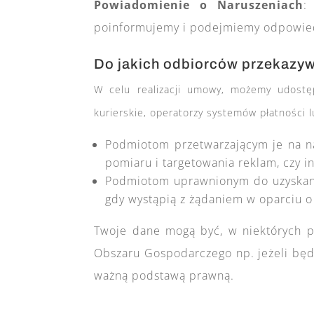
Powiadomienie o Naruszeniach
:
poinformujemy i podejmiemy odpowiedn
Do jakich odbiorców przekazy
W celu realizacji umowy, możemy udostęp
kurierskie, operatorzy systemów płatności l
Podmiotom przetwarzającym je na n
pomiaru i targetowania reklam, czy
Podmiotom uprawnionym do uzyskania
gdy wystąpią z żądaniem w oparciu 
Twoje dane mogą być, w niektórych p
Obszaru Gospodarczego np. jeżeli będz
ważną podstawą prawną.