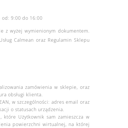
u od: 9:00 do 16:00
lnie z wyżej wymienionym dokumentem.
 Usług Calmean oraz Regulamin Sklepu
alizowania zamówienia w sklepie, oraz
ra obsługi klienta.
EAN, w szczególności: adres email oraz
acji o statusach urządzenia.
ne, które Użytkownik sam zamieszcza w
nia powierzchni wirtualnej, na której