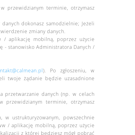
, w przewidzianym terminie, otrzymasz
danych dokonasz samodzielnie; Jeżeli
twierdzenie zmiany danych.
 / aplikację mobilną, poprzez użycie
ę - stanowisko Administratora Danych /
ntakt@calmean.pl
). Po zgłoszeniu, w
żeli twoje żądanie będzie uzasadnione
a przetwarzanie danych (np. w celach
 w przewidzianym terminie, otrzymasz
h, w ustrukturyzowanym, powszechnie
 / aplikację mobilną, poprzez użycie
kalizacji z której będziesz mógł pobrać