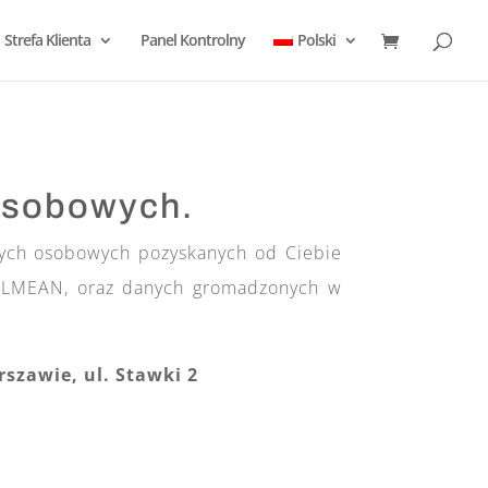
Strefa Klienta
Panel Kontrolny
Polski
 osobowych.
nych osobowych pozyskanych od Ciebie
CALMEAN, oraz danych gromadzonych w
szawie, ul. Stawki 2