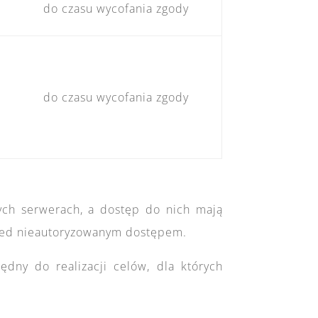
do czasu wycofania zgody
–
do czasu wycofania zgody
ch serwerach, a dostęp do nich mają
rzed nieautoryzowanym dostępem.
ny do realizacji celów, dla których