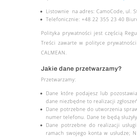
Listownie na adres: CamoCode, ul. S
Telefonicznie: +48 22 355 23 40 Biur
Polityka prywatności jest częścią R
Treści zawarte w polityce prywatnoś
CALMEAN.
Jakie dane przetwarzamy?
Przetwarzamy:
Dane które podajesz lub pozostawia
dane niezbędne to realizacji zgłosze
Dane potrzebne do utworzenia sprawn
numer telefonu. Dane te będą służyły
Dane potrzebne do realizacji usług
ramach swojego konta w usłudze; Na