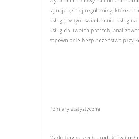
Wykonanie umowy na linii CamoCod
są najczęściej regulaminy, które ak
usługi), w tym świadczenie usług n
usług do Twoich potrzeb, analizowan
zapewnianie bezpieczeństwa przy ko
Pomiary statystyczne
Marketing naszych produktów i usłu