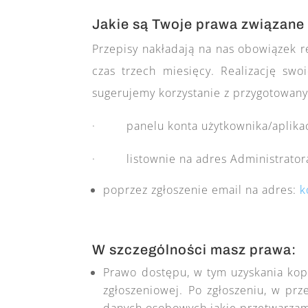
Jakie są Twoje prawa związane
Przepisy nakładają na nas obowiązek r
czas trzech miesięcy. Realizację sw
sugerujemy korzystanie z przygotowanyc
· panelu konta użytkownika/aplikac
· listownie na adres Administrator
poprzez zgłoszenie email na adres:
k
W szczególności masz prawa:
Prawo dostępu, w tym uzyskania kopi
zgłoszeniowej. Po zgłoszeniu, w prz