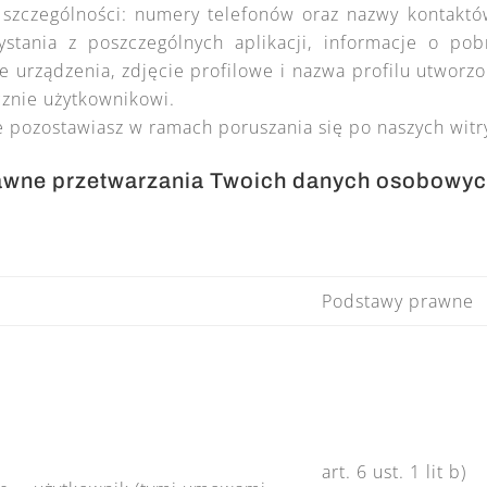
szczególności: numery telefonów oraz nazwy kontaktów
zystania z poszczególnych aplikacji, informacje o pob
e urządzenia, zdjęcie profilowe i nazwa profilu utwor
znie użytkownikowi.
pozostawiasz w ramach poruszania się po naszych witryn
awne przetwarzania Twoich danych osobowych
Podstawy prawne
art. 6 ust. 1 lit b)