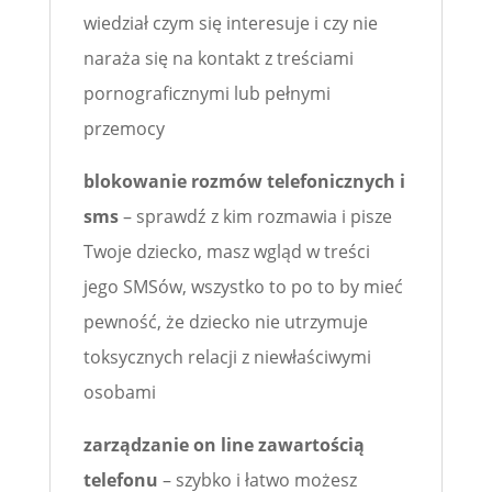
wiedział czym się interesuje i czy nie
naraża się na kontakt z treściami
pornograficznymi lub pełnymi
przemocy
blokowanie rozmów telefonicznych i
sms
– sprawdź z kim rozmawia i pisze
Twoje dziecko, masz wgląd w treści
jego SMSów, wszystko to po to by mieć
pewność, że dziecko nie utrzymuje
toksycznych relacji z niewłaściwymi
osobami
zarządzanie on line zawartością
telefonu
– szybko i łatwo możesz