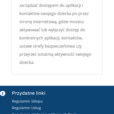
zarządzać dostępem do aplikacji i
kontaktów swojego dziecka po przez
stronę internetową, gdzie możesz
aktywować lub wyłączyć dostęp do
konkretnych aplikacji, kontaktów,
ustawi strefy bezpieczeństwa czy
przejrzeć ostatnią aktywność swojego
dziecka.
Przydatne linki

Regulamin Sklepu
Regulamin Usług