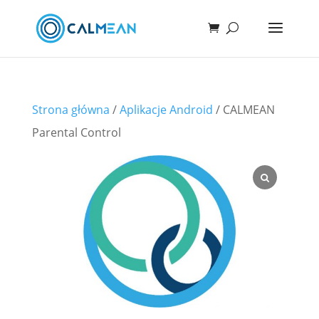
Strona główna
/
Aplikacje Android
/ CALMEAN
Parental Control