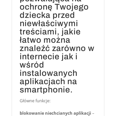
ochronę Twojego
dziecka przed
niewłaściwymi
treściami, jakie
łatwo można
znaleźć zarówno w
internecie jak i
wśród
instalowanych
aplikacjach na
smartphonie.
Główne funkcje:
blokowanie niechcianych aplikacji
–