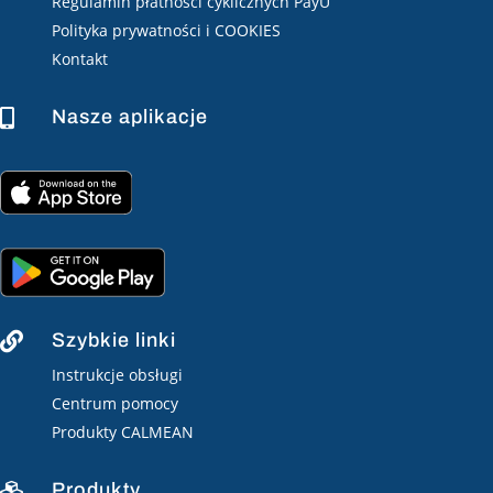
Regulamin płatności cyklicznych PayU
Polityka prywatności i COOKIES
Kontakt
Nasze aplikacje

Szybkie linki

Instrukcje obsługi
Centrum pomocy
Produkty CALMEAN
Produkty
