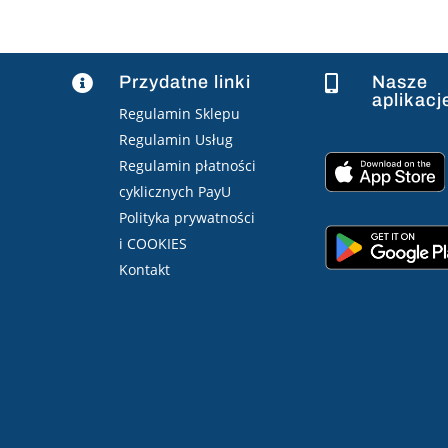
Przydatne linki
Nasze


aplikacj
Regulamin Sklepu
Regulamin Usług
Regulamin płatności
cyklicznych PayU
Polityka prywatności
i COOKIES
Kontakt