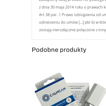
z dnia 30 maja 2014 roku o prawach
Art 38 par. 1 Prawo odstąpienia od 
odniesieniu do umów [...] pkt 6) w kt
zostają nierozłącznie połączone z in
Podobne produkty