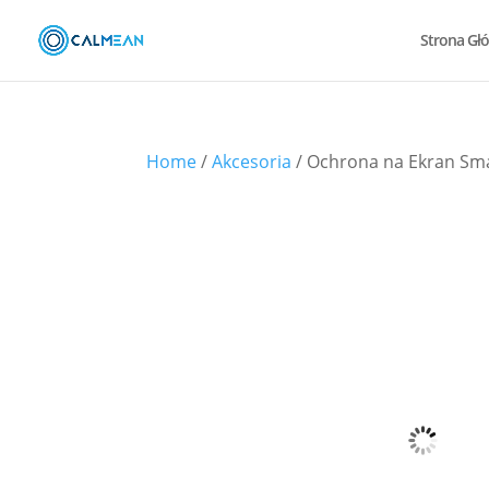
Strona Gł
Home
/
Akcesoria
/ Ochrona na Ekran Sm