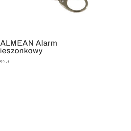
ALMEAN Alarm
ieszonkowy
,99
zł