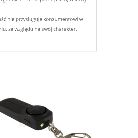
łość nie przysługuje konsumentowi w
iu, ze względu na swój charakter,