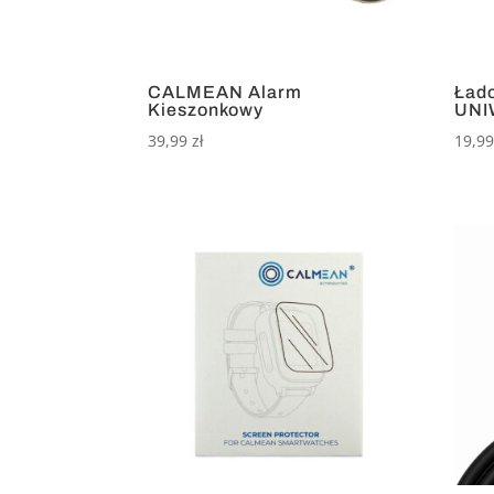
CALMEAN Alarm
Ład
Kieszonkowy
UN
39,99
zł
19,9