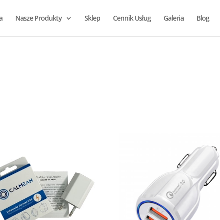
a
Nasze Produkty
Sklep
Cennik Usług
Galeria
Blog