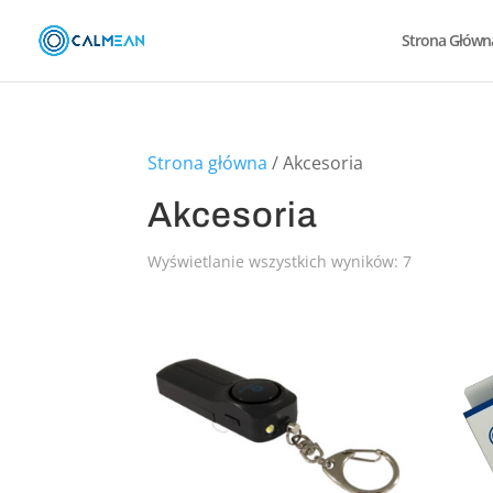
Strona Główn
Strona główna
/ Akcesoria
Akcesoria
Wyświetlanie wszystkich wyników: 7